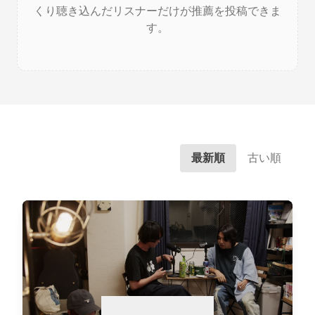
くり聴き込んだリスナーだけが推薦を投稿できま
す。
最新順
古い順