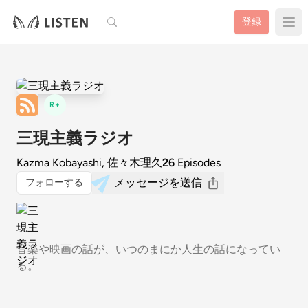
検索
登録
R+
三現主義ラジオ
Kazma Kobayashi, 佐々木理久
26
Episodes
メッセージを送信
フォローする
音楽や映画の話が、いつのまにか人生の話になってい
る。