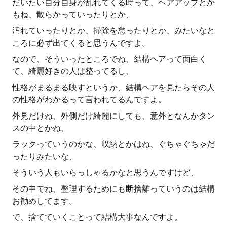
だいたい自分自身が乱れてくる時って、ヘアアップとか
もね、散らかっていったりとか、
汚れていったりとか、掃除を怠ったりとか、みたいなと
ころに必ず出てくると思うんですよ。
なので、そういったところでね、結構ヘアって面白く
て、綺麗好きの人は整ってるし、
性格がまるまる映すというか、結構ヘアを見たらその人
の性格がわかるって言われてるんですよ。
外見だけね、外側だけ綺麗にしても、意外となんかタン
スの中とかね、
ラックっていうのかな、収納とかはね、ぐちゃぐちゃだ
ったりみたいな、
そういう人もいらっしゃるかなと思うんですけど、
その中でね、整理するためにも断捨離っていうのは結構
お勧めしてます。
で、捨てていくことって結構大事なんですよ。