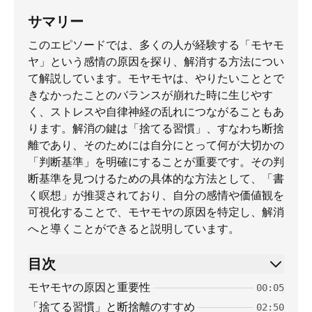
サマリー
このエピソードでは、多くの人が経験する「モヤモ
ヤ」という感情の原因を探り、解消する方法につい
て解説しています。モヤモヤは、やりたいこととで
きなかったことのバランスが崩れた時に生じやす
く、ストレスや自律神経の乱れにつながることもあ
ります。解消の鍵は「捨てる習慣」、すなわち断捨
離であり、そのためには自分にとって何が大切かの
「判断基準」を明確にすることが重要です。その判
断基準を見つけるための具体的な方法として、「書
く瞑想」が推奨されており、自分の感情や価値観を
可視化することで、モヤモヤの原因を特定し、解消
へと導くことができると説明しています。
目次
モヤモヤの原因と重要性
00:05
「捨てる習慣」と断捨離のすすめ
02:50