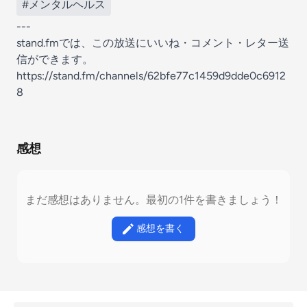
#メンタルヘルス
---
stand.fmでは、この放送にいいね・コメント・レター送
信ができます。
https://stand.fm/channels/62bfe77c1459d9dde0c6912
8
感想
まだ感想はありません。最初の1件を書きましょう！
感想を書く