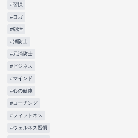
#習慣
#ヨガ
#朝活
#消防士
#元消防士
#ビジネス
#マインド
#心の健康
#コーチング
#フィットネス
#ウェルネス習慣