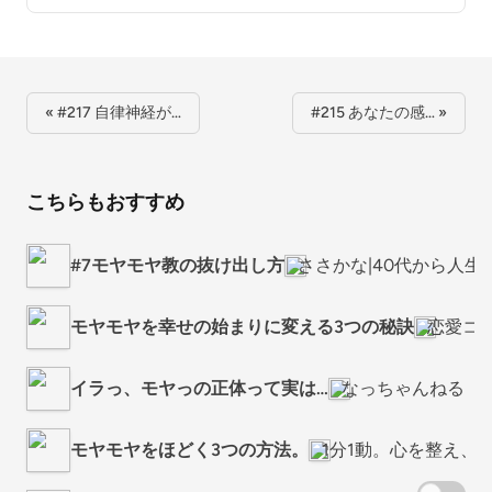
« #217 自律神経が…
#215 あなたの感… »
こちらもおすすめ
#7モヤモヤ教の抜け出し方
ささかな|40代から人
モヤモヤを幸せの始まりに変える3つの秘訣
恋愛コ
イラっ、モヤっの正体って実は…
なっちゃんねる
モヤモヤをほどく3つの方法。
1分1動。心を整え、