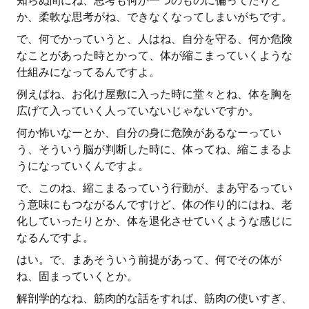
知らぬ間にね、思考も何か一つのものに偏ってたりと
か、柔軟な思考がね、できなくなってしまいがちです。
で、何でかっていうと、人はね、自分を守る、何か危険
なことがあった時とかって、体が縮こまっていくような
仕組みになってるんですよ。
例えばね、お化け屋敷に入った時に堂々とね、体を胸を
広げて入っていく人っていないじゃないですか。
何か怖いなーとか、自分の身に危険があるなーってい
う、そういう脳が判断した時に、体ってね、縮こまるよ
うになっていくんですよ。
で、このね、縮こまるっていう行動が、まあ守るってい
う意味にもつながるんですけど、体の作り的にはね、老
化していったりとか、体を退化させていくような感じに
なるんですよ。
はい。で、まあそういう前提があって、何でその体が
ね、固まっていくとか。
解剖学的なね、筋肉的な話をすれば、筋肉の使いすぎ、