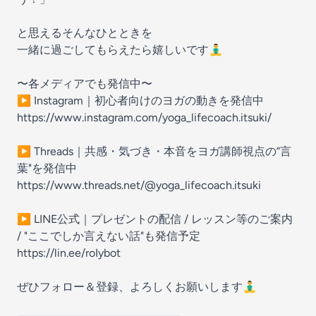
と思えるそんなひとときを
一緒に過ごしてもらえたら嬉しいです🧘‍♂️
〜各メディアでも発信中〜
▶ Instagram｜初心者向けのヨガの動きを発信中
https://www.instagram.com/yoga_lifecoach.itsuki/
▶ Threads｜共感・気づき・本音をヨガ講師視点の”言
葉"を発信中
https://www.threads.net/@yoga_lifecoach.itsuki
▶ LINE公式｜プレゼントの配信 / レッスン等のご案内
/ "ここでしか言えない話"も発信予定
https://lin.ee/roIybot
ぜひフォロー＆登録、よろしくお願いします🧘‍♂️