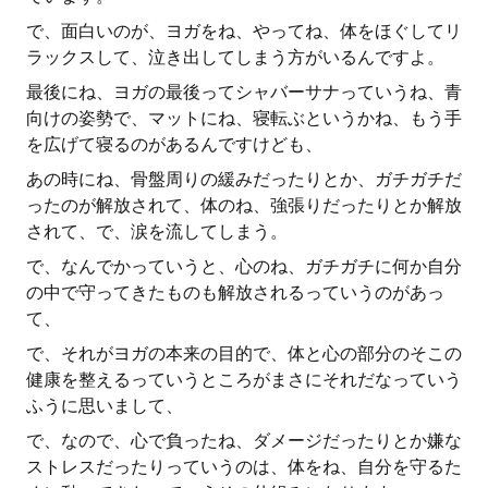
で、面白いのが、ヨガをね、やってね、体をほぐしてリ
ラックスして、泣き出してしまう方がいるんですよ。
最後にね、ヨガの最後ってシャバーサナっていうね、青
向けの姿勢で、マットにね、寝転ぶというかね、もう手
を広げて寝るのがあるんですけども、
あの時にね、骨盤周りの緩みだったりとか、ガチガチだ
ったのが解放されて、体のね、強張りだったりとか解放
されて、で、涙を流してしまう。
で、なんでかっていうと、心のね、ガチガチに何か自分
の中で守ってきたものも解放されるっていうのがあっ
て、
で、それがヨガの本来の目的で、体と心の部分のそこの
健康を整えるっていうところがまさにそれだなっていう
ふうに思いまして、
で、なので、心で負ったね、ダメージだったりとか嫌な
ストレスだったりっていうのは、体をね、自分を守るた