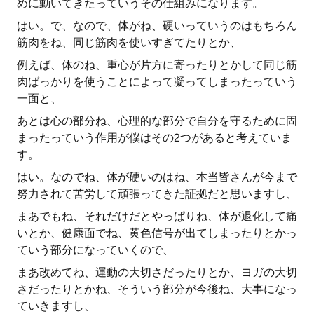
めに動いてきたっていうその仕組みになります。
はい。で、なので、体がね、硬いっていうのはもちろん
筋肉をね、同じ筋肉を使いすぎてたりとか、
例えば、体のね、重心が片方に寄ったりとかして同じ筋
肉ばっかりを使うことによって凝ってしまったっていう
一面と、
あとは心の部分ね、心理的な部分で自分を守るために固
まったっていう作用が僕はその2つがあると考えていま
す。
はい。なのでね、体が硬いのはね、本当皆さんが今まで
努力されて苦労して頑張ってきた証拠だと思いますし、
まあでもね、それだけだとやっぱりね、体が退化して痛
いとか、健康面でね、黄色信号が出てしまったりとかっ
ていう部分になっていくので、
まあ改めてね、運動の大切さだったりとか、ヨガの大切
さだったりとかね、そういう部分が今後ね、大事になっ
ていきますし、