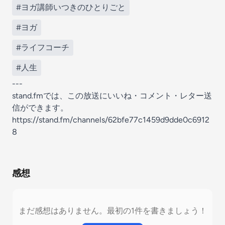
#ヨガ講師いつきのひとりごと
#ヨガ
#ライフコーチ
#人生
---
stand.fmでは、この放送にいいね・コメント・レター送
信ができます。
https://stand.fm/channels/62bfe77c1459d9dde0c6912
8
感想
まだ感想はありません。最初の1件を書きましょう！