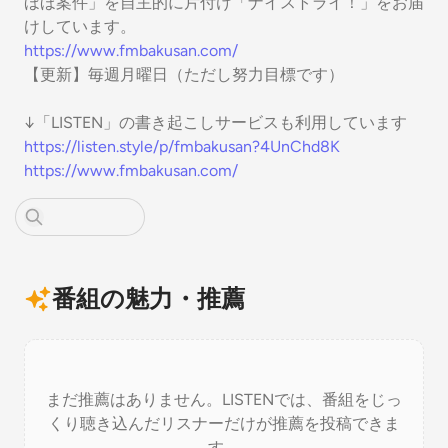
ほほ案件」を自主的に片付け「ナイストライ！」をお届
けしています。
https://www.fmbakusan.com/
【更新】毎週月曜日（ただし努力目標です）
↓「LISTEN」の書き起こしサービスも利用しています
https://listen.style/p/fmbakusan?4UnChd8K
https://www.fmbakusan.com/
番組の魅力・推薦
まだ推薦はありません。LISTENでは、番組をじっ
くり聴き込んだリスナーだけが推薦を投稿できま
す。