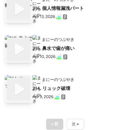
216. 個人情報漏洩パート
Apr 13, 2026
まにーのつぶやき
215. 鼻水で歯が痛い
Apr 10, 2026
まにーのつぶやき
214. リュック破壊
Apr 9, 2026
« 前
次 »