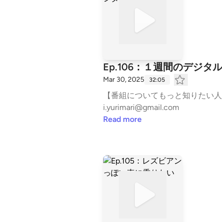
Ep.106：１週間のデジタ
Mar 30, 2025
32:05
【番組についてもっと知りたい人はこちら】ht
i.yurimari@gmail.com
Read more