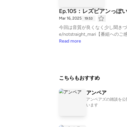
Ep.105：レズビアンっ
Mar 16, 2025
19:53
今回は音質が良くなく少し聞きづらい
e/notstraight_mari【番組へのご感
Read more
こちらもおすすめ
アンペア
アンペアズの雑談を公
います