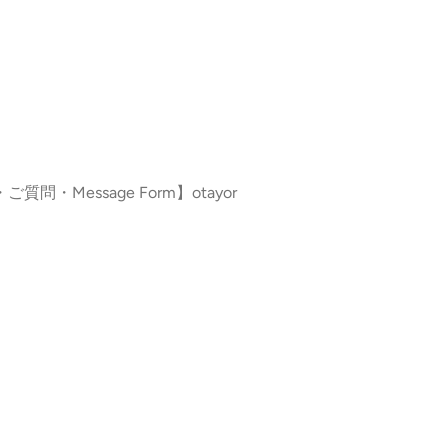
ご質問・Message Form】otayor