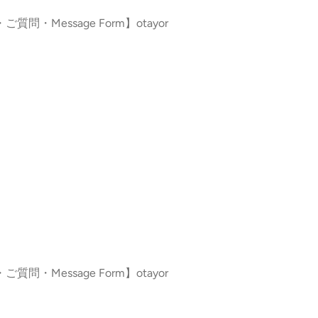
ご質問・Message Form】otayor
ご質問・Message Form】otayor