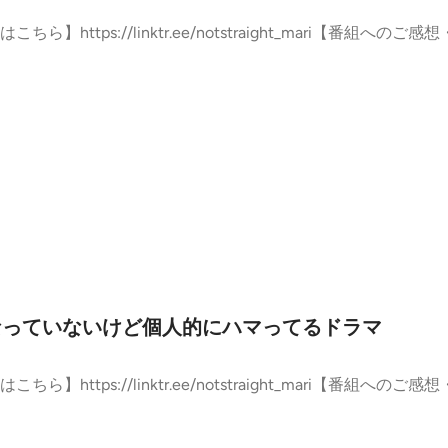
tps://linktr.ee/notstraight_mari【番組へのご感想・
になっていないけど個人的にハマってるドラマ
tps://linktr.ee/notstraight_mari【番組へのご感想・