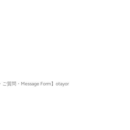
ご質問・Message Form】otayor