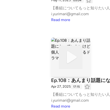
May 11, 2025
05:04
【番組についてもっと知りたい人はこちら】ht
i.yurimari@gmail.com
Read more
Ep.108：あんまり話題
Apr 27, 2025
17:15
【番組についてもっと知りたい人はこちら】ht
i.yurimari@gmail.com
Read more