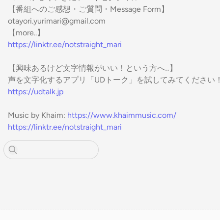
【番組へのご感想・ご質問・Message Form】
otayori.yurimari@gmail.com
【more..】
https://linktr.ee/notstraight_mari
【興味あるけど文字情報がいい！という方へ‥】
声を文字化するアプリ「UDトーク」を試してみてください
https://udtalk.jp
Music by Khaim:
https://www.khaimmusic.com/
https://linktr.ee/notstraight_mari