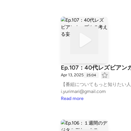
Ep.107：40代レズビ
Apr 13, 2025
25:04
【番組についてもっと知りたい人はこちら】ht
i.yurimari@gmail.com
Read more