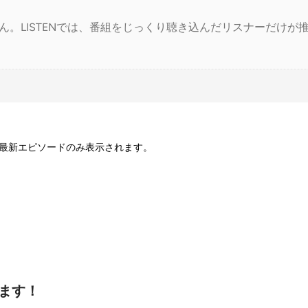
ん。LISTENでは、番組をじっくり聴き込んだリスナーだけが
最新エピソードのみ表示されます。
ります！