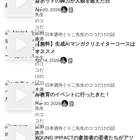
ロボットの脚力が人類を超えた日
Apr 20, 2026
日本酒侍ぐりこ先生のココだけの話
【無料】生成AIマンガクリエイターコースは
オススメ
Apr 14, 2026
日本酒侍ぐりこ先生のココだけの話
AI教育のイベントに行ったきた！
Mar 30, 2026
日本酒侍ぐりこ先生のココだけの話
YOUNG IMPACTの参加者の若者たちがアツ