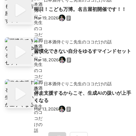
日本酒侍ぐりこ先生のココだけの話
明日！こども万博。名古屋初開催です！！
Mar 19, 2026
日本酒侍ぐりこ先生のココだけの話
習慣化できない自分をゆるすマインドセット
Mar 18, 2026
日本酒侍ぐりこ先生のココだけの話
伴走支援するからこそ、生成AIの扱いが上手
くなる
Mar 13, 2026