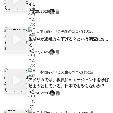
イ
Mar 29, 2026
日本酒侍ぐりこ先生のココだけの話
生成AIが思考力を下げる？という調査に対し
て
Mar 27, 2026
日本酒侍ぐりこ先生のココだけの話
アメリカでは、教員にAIエージェントを学ば
せようとしている。日本でもやらないか？
Mar 24, 2026