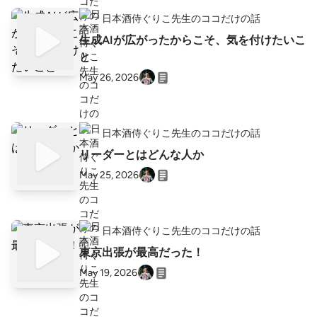
日本酒侍ぐりこ先生のココだけの話
生成AIが広がったからこそ、気を付けたいこ
と
May 26, 2026
日本酒侍ぐりこ先生のココだけの話
リーダーとはどんな人か
May 25, 2026
日本酒侍ぐりこ先生のココだけの話
東京出張が最高だった！
May 19, 2026