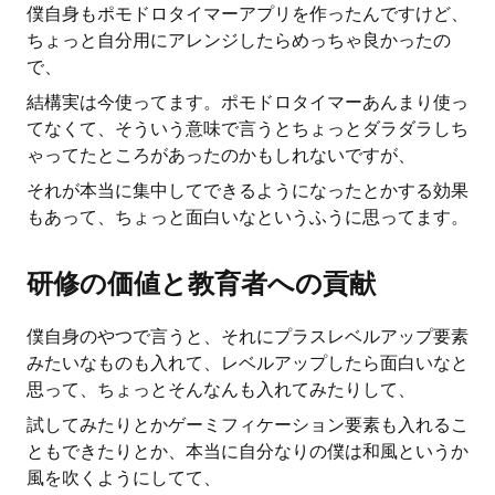
僕自身もポモドロタイマーアプリを作ったんですけど、
ちょっと自分用にアレンジしたらめっちゃ良かったの
で、
結構実は今使ってます。ポモドロタイマーあんまり使っ
てなくて、そういう意味で言うとちょっとダラダラしち
ゃってたところがあったのかもしれないですが、
それが本当に集中してできるようになったとかする効果
もあって、ちょっと面白いなというふうに思ってます。
研修の価値と教育者への貢献
僕自身のやつで言うと、それにプラスレベルアップ要素
みたいなものも入れて、レベルアップしたら面白いなと
思って、ちょっとそんなんも入れてみたりして、
試してみたりとかゲーミフィケーション要素も入れるこ
ともできたりとか、本当に自分なりの僕は和風というか
風を吹くようにしてて、