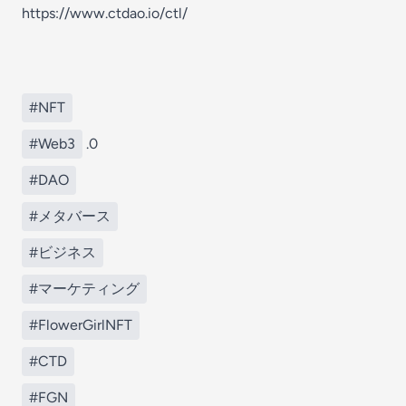
https://www.ctdao.io/ctl/
#NFT
#Web3
.0
#DAO
#メタバース
#ビジネス
#マーケティング
#FlowerGirlNFT
#CTD
#FGN