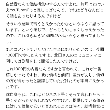
自然音なんで僕結構集中するんですよね。片耳はとはい
えYouTubeずっと長しっぱなんで、それはどうなんだっ
て話もあったりするんですけど、
そういう意味で言うと良かったかなというふうに思って
います。という感じで、どっちもめちゃくちゃ良かった
ので、これ引き続き定期的にやれたらなと思ってました
し、
あとコメントでいただけた本当にありがたいのは、今回
1000円でやったんですよ。北田さんのコミュニティに
関しては割引をして開催したんですけど、
これ1000円の内容なんですかと言われて、これが一番
嬉しかったですね。要は価格と価値に差分があり、価値
の方が高かったと認識していただけたのが本当に良かっ
たです。
僕自身もね、これはビジネス下手くそって言われたら下
手くそだったかもしれないですけど、提供している価値
に対して価格が安いと言われることは時々、結構頻繁に