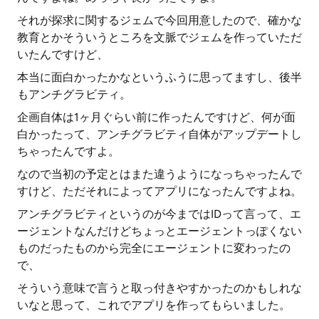
それが探求に関するジェムで今回用意したので、確かな
教育とかそういうところを文脈でジェムを作っていただ
いたんですけど、
本当に面白かったかなというふうに思ってますし、後半
もアンチグラビティ。
企画自体は1ヶ月ぐらい前に作ったんですけど、何が面
白かったって、アンチグラビティ自体がアップデートし
ちゃったんですよ。
なので当初の予定とはまた違うようになっちゃったんで
すけど、ただそれによってアプリになったんですよね。
アンチグラビティというのが今まではIDって言って、エ
ージェントなんだけどちょっとエージェントっぽくない
ものだったものから完全にエージェントに変わったの
で、
そういう意味で言うと取っ付きやすかったのかもしれな
いなと思って、これでアプリを作ってもらいました。