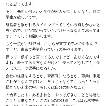
なと思ってます。
あと、先生が何人かと学生が何人か欲しいかなと。特に
学生が欲しいです。
経営者と繋がれるタイミングってこういう時しかないと
思うので、ぜひ繋がっていただけたらななんて思ってま
す。よろしくお願いします。
もう一点が、6月7日、こちらが東京で赤坂でやるんで
すけど、東京で夢講座っていうのをやります。
夢って、僕ずっと言ってるんですけど、あり方なんです
よね。夢ってあり方なんだけど、夢ってどうしても、例
えばスポーツ選手になるとか、
会社の経営をするとか、警察官になるとか、職業に限定
されがちなんですけど、そうじゃなくて、もっともっと
描きたい未来の中、もしくは自分の好きなこと、
の合算した中にあるよねと。やっぱ好きなことと得意な
ことと大事なこと。この3つの掛け算、これは八木神平