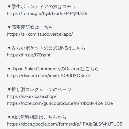
▼学生ボランティアの方はコチラ
https://forms.gle/byik1zddnFMMjM3Z8
▼高密度研修はこちら
https://ai-komitsudo.vercel.app/
▼みらいポケットの公式LINEはこちら
https://lin.ee/f7Bsxnt
▼Japan Sake CommunityのDiscordはこちら
https://discord.com/invite/DBdUXQ3ex7
▼推し酒コレクションのページ
https://sakex.base.shop/
https://note.com/guricoproduce/n/n1bcd442e102e
▼AIの無料相談はこちらから
https://docs.google.com/forms/d/e/1FAIpQLSfyhUTU06