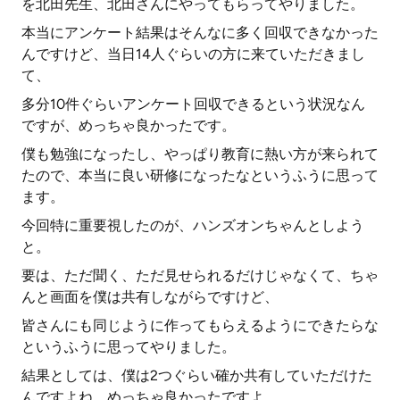
を北田先生、北田さんにやってもらってやりました。
本当にアンケート結果はそんなに多く回収できなかった
んですけど、当日14人ぐらいの方に来ていただきまし
て、
多分10件ぐらいアンケート回収できるという状況なん
ですが、めっちゃ良かったです。
僕も勉強になったし、やっぱり教育に熱い方が来られて
たので、本当に良い研修になったなというふうに思って
ます。
今回特に重要視したのが、ハンズオンちゃんとしよう
と。
要は、ただ聞く、ただ見せられるだけじゃなくて、ちゃ
んと画面を僕は共有しながらですけど、
皆さんにも同じように作ってもらえるようにできたらな
というふうに思ってやりました。
結果としては、僕は2つぐらい確か共有していただけた
んですよね。めっちゃ良かったですよ。