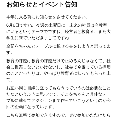
お知らせとイベント告知
本年に入る前にお知らせをさせてください。
6月6日ですね、今週の土曜日に、未来の社員は今教室
にいるというテーマでですね、経営者と教育者、また大
学生に来ていただきましてですね、
全部をちゃんとテーブルに載せる会をしようと思ってま
す。
教育の課題は教育の課題だけで止めるんじゃなくて、社
会に提案しないといけないし、社会で今困っている採用
のことだったりは、やっぱり教育者に知ってもらった上
で、
お互い同じ目線に立ってもらうっていうのは必要なこと
だなというふうに思ってて、そこをちゃんと具体なテー
ブルに載せてアクションまで作っていこうというのが今
回の企画になっています。
こちら無料で参加できますので、ぜひ参加いただけたら