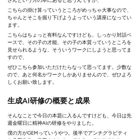
さんという方の本にあると思うんですが、
こちらの掛け算っていうところがめっちゃ大事なので、
ちゃんとそこを掘り下げようよっていう講座になってい
ます。
こちらはちょっと有料なんですけども、しっかり対話ベ
ースで、その子の才能、その子の本質っていうところを
見せられるような、そういうワークにしようと思ってま
すので、
ぜひこちら参加いただけたらなって思ってます。少数な
ので、あと何名かワークしかありませんので、ぜひよろ
しくお願い致します。
生成AI研修の概要と成果
そんなことで今日の本題に入るんですけども、今日は先
週金曜日に精神AIの研修をやりました。
僕の方がGEMっていうやつ。後半でアンチグラビティ