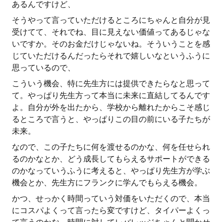
あるんですけど、
そうやって言っていただけるところにちゃんと自分が見
受けてて、それでね、目に見えない価値ってあるじゃな
いですか。そのお金だけじゃないね。そういうことを感
じていただけるんだったらそれで嬉しいなというふうに
思っているので、
こういう機会、特に先生方には提供できたらなと思って
て。やっぱり先生方って本当に未来に直結してるんです
よ。自分が外を出たから、学校から離れたからこそ感じ
るところで言うと、やっぱりこの目の前にいる子たちが
未来。
なので、この子たちに何を渡せるのかな、何を任せられ
るのかなとか、どう成長してもらえるサポートができる
のかなっていうふうに考えると、やっぱり先生方が学ぶ
機会とか、先生方にフランクに学んでもらえる機会。
かつ、せっかく時間っていう対価をいただくので、本当
にコスパよくって言ったら変ですけど、タイパーよくっ