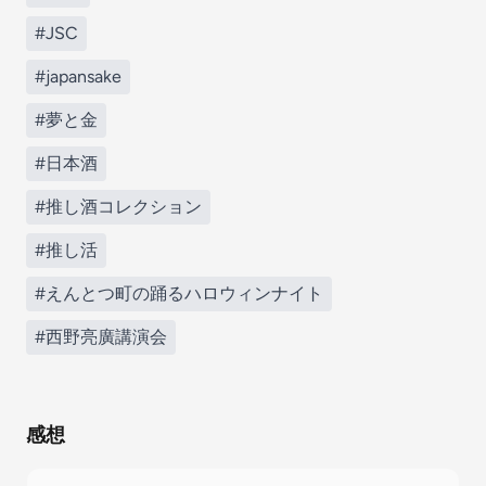
#JSC
#japansake
#夢と金
#日本酒
#推し酒コレクション
#推し活
#えんとつ町の踊るハロウィンナイト
#西野亮廣講演会
感想