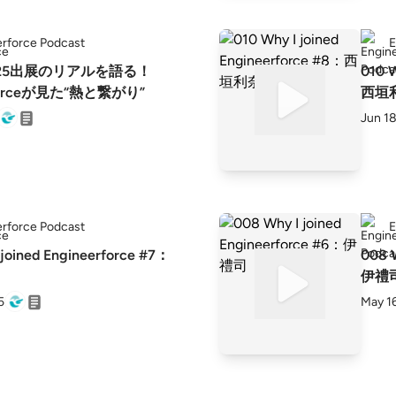
rforce Podcast
E
S2025出展のリアルを語る！
010 W
rforceが見た“熱と繋がり”
西垣
Jun 18
rforce Podcast
E
joined Engineerforce #7：
008 
伊禮
5
May 1