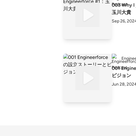
003 Why I 
玉川大貴
Sep 26, 202
Enginee
001 Eng
ビジョン
Jun 28, 202