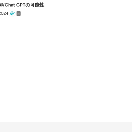
AI/Chat GPTの可能性
 2024