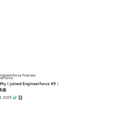
ngineerforce Podcast
hy I joined Engineerforce #9：
美保
8, 2025