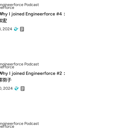
ngineerforce Podcast
Why I joined Engineerforce #4：
和宏
3, 2024
ngineerforce Podcast
Why I joined Engineerforce #2：
翠羽子
0, 2024
ngineerforce Podcast