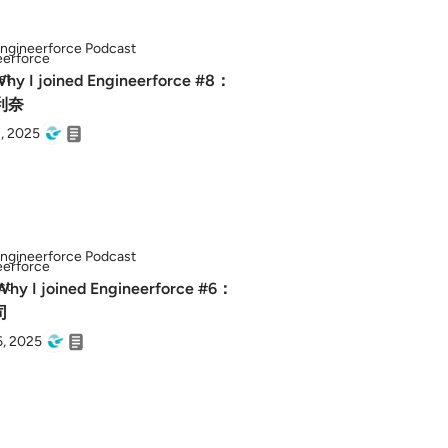
ngineerforce Podcast
hy I joined Engineerforce #8：
利奈
, 2025
ngineerforce Podcast
Why I joined Engineerforce #6：
司
6, 2025