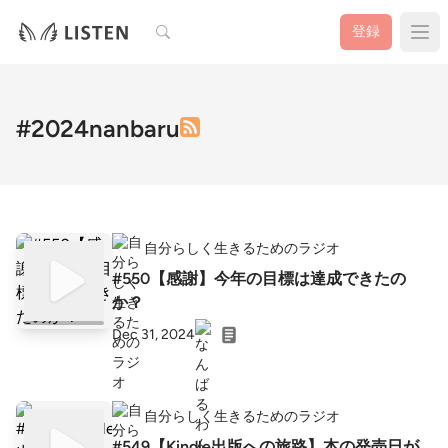
検索
登録
#2024nanbaru
自分らしく生きるためのラジオ
#550【感謝】今年の目標は達成できたの
か？
Dec 31, 2024
自分らしく生きるためのラジオ
#549【Kindle出版への旅路】本の発売日が