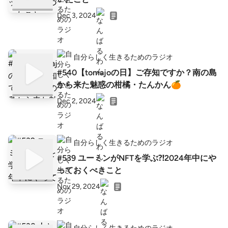
Dec 3, 2024
自分らしく生きるためのラジオ
#540【tomajoの日】ご存知ですか？南の島
から来た魅惑の柑橘・たんかん🍊
Dec 2, 2024
自分らしく生きるためのラジオ
#539 ユーミンがNFTを学ぶ⁈2024年中にや
っておくべきこと
Nov 29, 2024