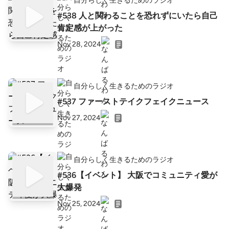
自分らしく生きるためのラジオ
#538 人と関わることを恐れずにいたら自己
肯定感が上がった
Nov 28, 2024
自分らしく生きるためのラジオ
#537 ファーストテイクフェイクニュース
Nov 27, 2024
自分らしく生きるためのラジオ
#536【イベント】 大阪でコミュニティ愛が
大爆発
Nov 25, 2024