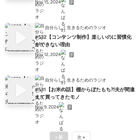
Nov 15, 2024
自分らしく生きるためのラジオ
#532【コンテンツ制作】楽しいのに習慣化
ができない理由
Nov 12, 2024
自分らしく生きるためのラジオ
#531【お米の話】棚からぼたもち⁈夫が間違
えて買ってきたモノ
Nov 9, 2024
« 前
次 »