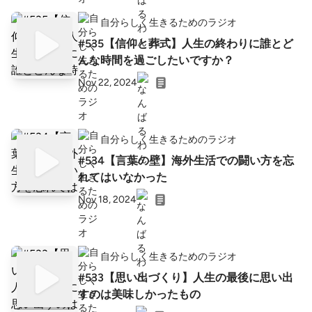
自分らしく生きるためのラジオ
#535【信仰と葬式】人生の終わりに誰とど
んな時間を過ごしたいですか？
Nov 22, 2024
自分らしく生きるためのラジオ
#534【言葉の壁】海外生活での闘い方を忘
れてはいなかった
Nov 18, 2024
自分らしく生きるためのラジオ
#533【思い出づくり】人生の最後に思い出
すのは美味しかったもの