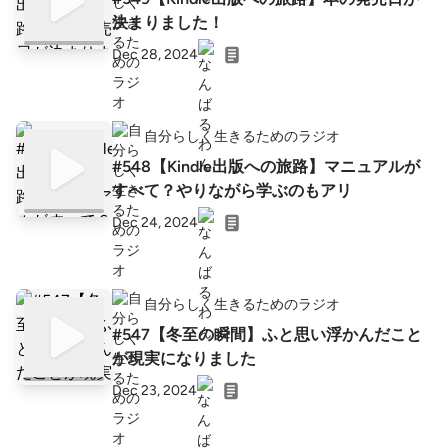
決まりました！
Dec 28, 2024
自分らしく生きるためのラジオ
#548【Kindle出版への旅路】マニュアルが
すべて？やりながら学ぶのもアリ
Dec 24, 2024
自分らしく生きるためのラジオ
#547【冬至の瞬間】ふと思い浮かんだこと
が現実になりました
Dec 23, 2024