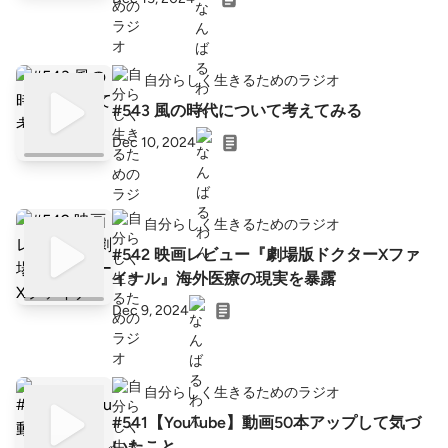
自分らしく生きるためのラジオ
#543 風の時代について考えてみる
Dec 10, 2024
自分らしく生きるためのラジオ
#542 映画レビュー『劇場版ドクターXファ
イナル』海外医療の現実を暴露
Dec 9, 2024
自分らしく生きるためのラジオ
#541【YouTube】動画50本アップして気づ
いたこと