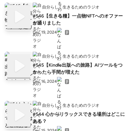
自分らしく生きるためのラジオ
#546【生きる糧】一点物NFTへのオファー
が通りました
Dec 19, 2024
自分らしく生きるためのラジオ
#545【Kindle出版への旅路】AIツールをつ
かったら手間が増えた
Dec 16, 2024
自分らしく生きるためのラジオ
#544 心からリラックスできる場所はどこに
ある？
Dec 15, 2024