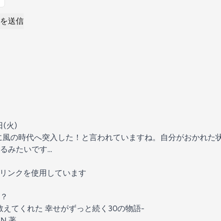
を送信
(火)
本格的に風の時代へ突入した！と言われていますね。自分がおかれ
るみたいです…
イトリンクを使用しています
？
えてくれた 幸せがずっと続く30の物語-
N 著