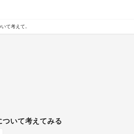
ついて考えて..
代について考えてみる