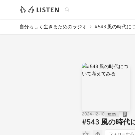
検索
自分らしく生きるためのラジオ
#543 風の時代に
2024-12-10
12:29
#543 風の時
フォローする