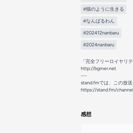
#猫のように生きる
#なんばるわん
#202412nanbaru
#2024nanbaru
「完全フリーロイヤリティ
http://bgmer.net
---
stand.fmでは、こ
https://stand.fm/chan
感想