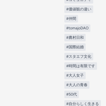
#価値観の違い
#仲間
#tomajoDAO
#農村日和
#国際結婚
#スタエフ文化
#時間は有限です
#大人女子
#大人の青春
#50代
#自分らしく生きる