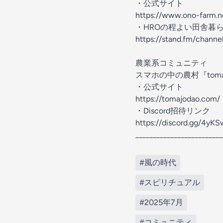
・公式サイト
https://www.ono-farm.n
・HROの程よい田舎暮
https://stand.fm/chan
農業系コミュニティ
スマホの中の農村『toma
・公式サイト
https://tomajodao.com/
・Discord招待リンク
https://discord.gg/4y
_________________________
#風の時代
#スピリチュアル
#2025年7月
#コミュニティ