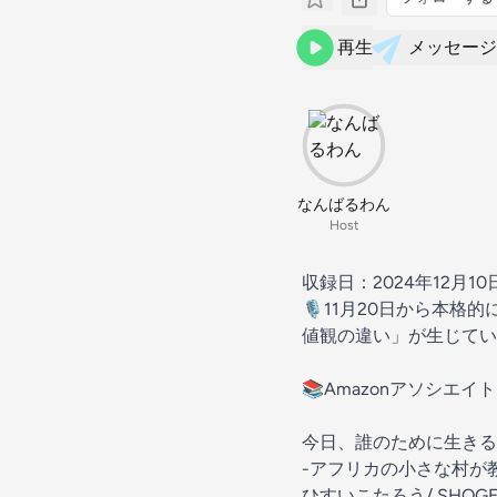
再生
メッセージ
なんばるわん
Host
収録日：2024年12月10日
🎙️11月20日から
値観の違い」が生じてい
📚Amazonアソシエ
今日、誰のために生きる
-アフリカの小さな村が教
ひすいこたろう/ SHOGE