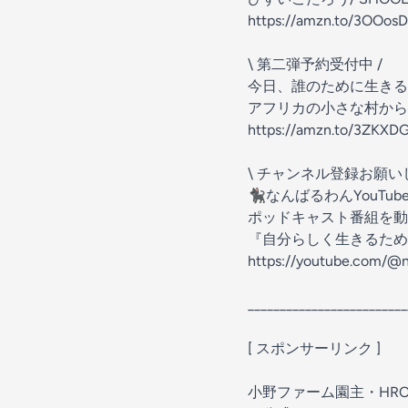
https://amzn.to/3OOos
\ 第二弾予約受付中 /
今日、誰のために生きる？
アフリカの小さな村から
https://amzn.to/3ZKXD
\ チャンネル登録お願い
🐈‍⬛なんばるわんYouTu
ポッドキャスト番組を動
『自分らしく生きるため
https://youtube.com/@
_________________________
[ スポンサーリンク ]
小野ファーム園主・HR