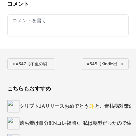
コメント
Your comment
« #547【冬至の瞬…
#545【Kindle出… »
こちらもおすすめ
クリプトJAリリースおめでとう✨と、青枯病対策の
落ち着け自分‼(Nコレ福岡)️、私は朝型だったので生活