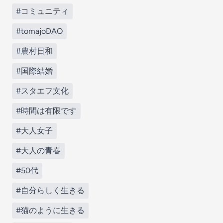
#コミュニティ
#tomajoDAO
#農村日和
#国際結婚
#スタエフ文化
#時間は有限です
#大人女子
#大人の青春
#50代
#自分らしく生きる
#猫のように生きる