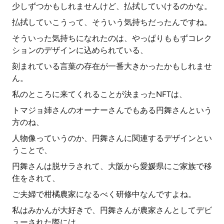
少しずつかもしれませんけど、払拭していけるのかな。
払拭していこうって、そういう気持ちだったんですね。
そういった気持ちになれたのは、やっぱりももずコレク
ションのデザインに込められている、
刻まれている言葉の存在が一番大きかったかもしれませ
ん。
私のところに来てくれることが決まったNFTは、
トマジョ姉さんのオーナーさんでもある円舞さんという
方のね、
人物像っていうのか、円舞さんに関連するデザインとい
うことで、
円舞さんは脱サラされて、大阪から愛媛県にご家族で移
住をされて、
ご夫婦で柑橘農家になるべく研修中なんですよね。
私はみかんが大好きで、円舞さんが農家さんとしてデビ
ューされた際には、