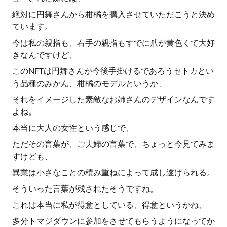
絶対に円舞さんから柑橘を購入させていただこうと決め
ています。
今は私の親指も、右手の親指もすでに爪が黄色くて大好
きなんですけど、
このNFTは円舞さんが今後手掛けるであろうセトカとい
う品種のみかん、柑橘のモデルというか、
それをイメージした素敵なお姉さんのデザインなんです
よね。
本当に大人の女性という感じで、
ただその言葉が、ご夫婦の言葉で、ちょっと今見てみま
すけども、
異業は小さなことの積み重ねによって成し遂げられる。
そういった言葉が残されたそうですね。
これは本当に私が得意としている、得意というかね、
多分トマジダウンに参加をさせてもらうようになってか