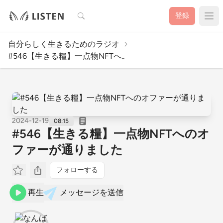
検索
登録
自分らしく生きるためのラジオ
#546【生きる糧】一点物NFTへ..
2024-12-19
08:15
#546【生きる糧】一点物NFTへのオ
ファーが通りました
フォローする
再生
メッセージを送信