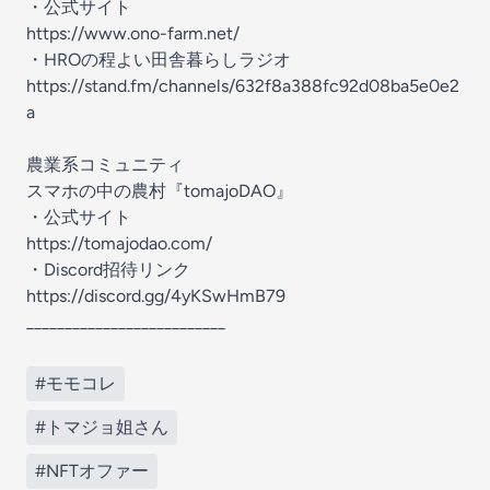
・公式サイト
https://www.ono-farm.net/
・HROの程よい田舎暮らしラジオ
https://stand.fm/channels/632f8a388fc92d08ba5e0e2
a
農業系コミュニティ
スマホの中の農村『tomajoDAO』
・公式サイト
https://tomajodao.com/
・Discord招待リンク
https://discord.gg/4yKSwHmB79
__________________________
#モモコレ
#トマジョ姐さん
#NFTオファー