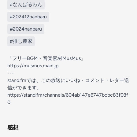
#なんばるわん
#202412nanbaru
#2024nanbaru
#推し農家
「フリーBGM・音楽素材MusMus」
https://musmus.main.jp
---
stand.fmでは、この放送にいいね・コメント・レター送
信ができます。
https://stand.fm/channels/604ab147e6747bcbc83f03f
0
感想