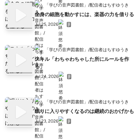
「学びの音声図書館」/配信者はちすゆうき
全身の細胞を動かすには、楽器の力を借りる
Jul 25, 2026
「学びの音声図書館」/配信者はちすゆうき
スキル「わちゃわちゃした所にルールを作
る」
Jul 24, 2026
「学びの音声図書館」/配信者はちすゆうき
眠りに入りやすくなるのは継続のおかげかも
Jul 23, 2026