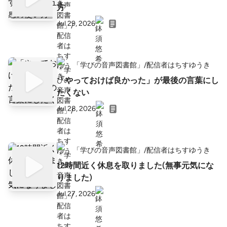
方
Jul 29, 2026
「学びの音声図書館」/配信者はちすゆうき
「やっておけば良かった」が最後の言葉にし
たくない
Jul 28, 2026
「学びの音声図書館」/配信者はちすゆうき
12時間近く休息を取りました(無事元気にな
りました)
Jul 27, 2026