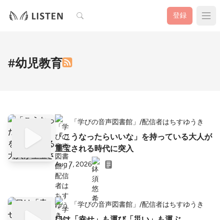
検索
登録
#幼児教育
「学びの音声図書館」/配信者はちすゆうき
「こうなったらいいな」を持っている大人が
重宝される時代に突入
Aug 7, 2026
「学びの音声図書館」/配信者はちすゆうき
口は「幸せ」も運び「災い」も運ぶ