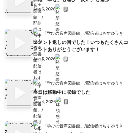
Aug 6, 2026
「学びの音声図書館」/配信者はちすゆうき
コメント返しの回でした！いつもたくさんコ
メントありがとうございます！
Aug 5, 2026
「学びの音声図書館」/配信者はちすゆうき
今日は移動中に収録でした
Aug 4, 2026
「学びの音声図書館」/配信者はちすゆうき