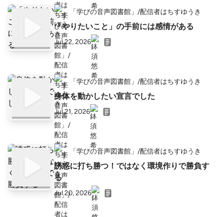
「学びの音声図書館」/配信者はちすゆうき
「やりたいこと」の手前には感情がある
Jul 22, 2026
「学びの音声図書館」/配信者はちすゆうき
身体を動かしたい宣言でした
Jul 21, 2026
「学びの音声図書館」/配信者はちすゆうき
誘惑に打ち勝つ！ではなく環境作りで勝負す
る
Jul 20, 2026