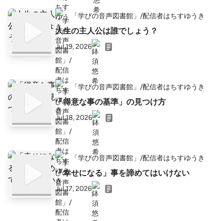
「学びの音声図書館」/配信者はちすゆうき
人生の主人公は誰でしょう？
Jul 19, 2026
「学びの音声図書館」/配信者はちすゆうき
「得意な事の基準」の見つけ方
Jul 18, 2026
「学びの音声図書館」/配信者はちすゆうき
「幸せになる」事を諦めてはいけない
Jul 17, 2026