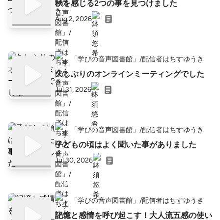
秋を感じる2つの事を見つけました
Aug 2, 2026
「学びの音声図書館」/配信者はちすゆうき
久しぶりのオンラインミーティングでした
Jul 31, 2026
「学びの音声図書館」/配信者はちすゆうき
子どもの頃はよく聞いた事がありました
Jul 30, 2026
「学びの音声図書館」/配信者はちすゆうき
記憶と感情を呼び起こす！大人流五感の使い