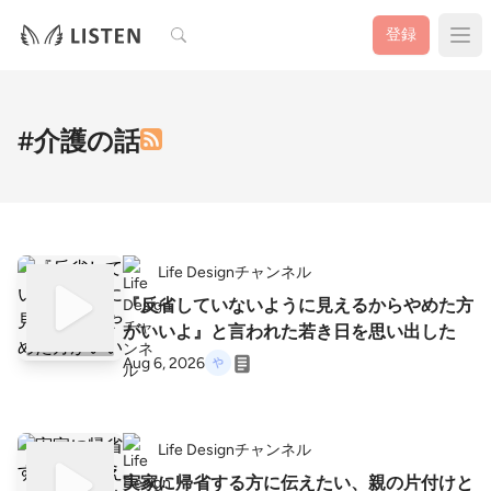
検索
登録
#介護の話
Life Designチャンネル
『反省していないように見えるからやめた方
がいいよ』と言われた若き日を思い出した
Aug 6, 2026
Life Designチャンネル
実家に帰省する方に伝えたい、親の片付けと