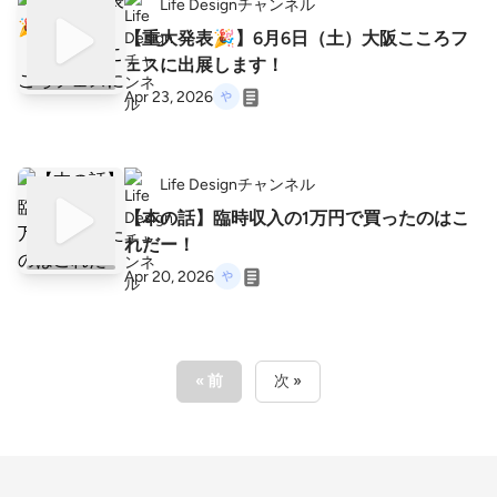
Life Designチャンネル
【重大発表🎉】6月6日（土）大阪こころフ
ェスに出展します！
Apr 23, 2026
Life Designチャンネル
【本の話】臨時収入の1万円で買ったのはこ
れだー！
Apr 20, 2026
« 前
次 »