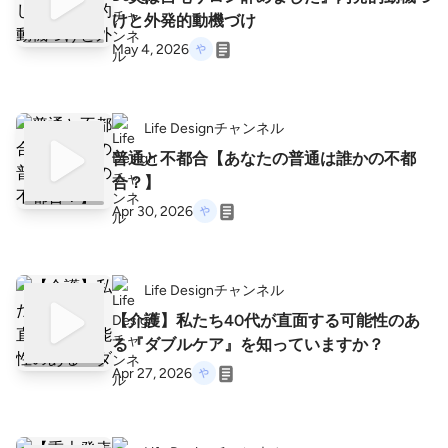
けと外発的動機づけ
May 4, 2026
Life Designチャンネル
普通と不都合【あなたの普通は誰かの不都
合？】
Apr 30, 2026
Life Designチャンネル
【介護】私たち40代が直面する可能性のあ
る『ダブルケア』を知っていますか？
Apr 27, 2026