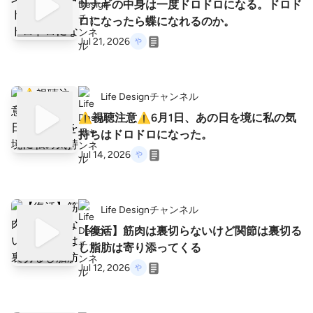
サナギの中身は一度ドロドロになる。ドロド
ロになったら蝶になれるのか。
Jul 21, 2026
Life Designチャンネル
⚠️視聴注意⚠️6月1日、あの日を境に私の気
持ちはドロドロになった。
Jul 14, 2026
Life Designチャンネル
【復活】筋肉は裏切らないけど関節は裏切る
し脂肪は寄り添ってくる
Jul 12, 2026