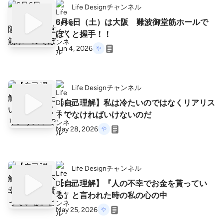
Life Designチャンネル
6月6日（土）は大阪 難波御堂筋ホールで
ぼくと握手！！
Jun 4, 2026
Life Designチャンネル
【自己理解】私は冷たいのではなくリアリス
トでなければいけないのだ
May 28, 2026
Life Designチャンネル
【自己理解】『人の不幸でお金を貰ってい
る』と言われた時の私の心の中
May 25, 2026