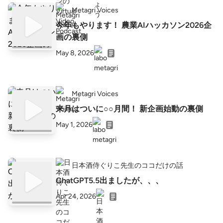
Metagri Voices
今年もやります！ 農業AIハッカソン2026企
画の裏側
May 8, 2026
Metagri Voices
来月はついに○○月間！ 新企画始動の裏側
May 1, 2026
日本酒侍ぐりこ先生のココだけの話
ChatGPT5.5出ましたが、、、
Apr 24, 2026