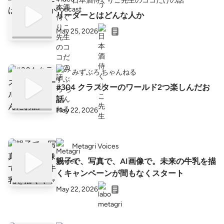
日本酒侍ぐりこ先生のココだけの話
リーダーとはどんな人か
May 25, 2026
みずぶろ ちゃんねる
#304 クラスターのワールド2つ楽しんだお
話
May 22, 2026
Metagri Voices
親子で、写真で、AI画像で。未来の牛乳を描
くキャンペーンが間もなくスタート
May 22, 2026