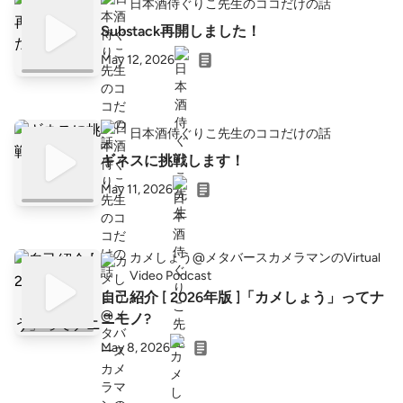
日本酒侍ぐりこ先生のココだけの話
Substack再開しました！
May 12, 2026
日本酒侍ぐりこ先生のココだけの話
ギネスに挑戦します！
May 11, 2026
カメしょう@メタバースカメラマンのVirtual
Video Podcast
自己紹介 [ 2026年版 ]「カメしょう」ってナ
ニモノ?
May 8, 2026