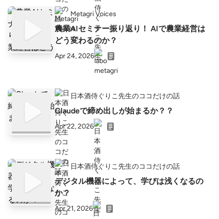
Metagri Voices
農業AIセミナー振り返り！ AIで農業経営は
どう変わるのか？
Apr 24, 2026
日本酒侍ぐりこ先生のココだけの話
Claudeで締め出しが始まるか？？
Apr 22, 2026
日本酒侍ぐりこ先生のココだけの話
デジタル機器によって、学びは浅くなるの
か？
Apr 21, 2026