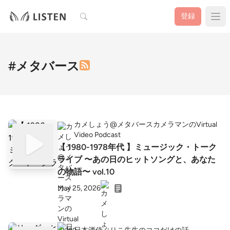
検索
登録
#メタバース
カメしょう@メタバースカメラマンのVirtual
Video Podcast
【 1980-1978年代 】ミュージック・トーク
ライブ 〜あの日のヒットソングと、あなた
の物語〜 vol.10
May 25, 2026