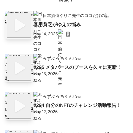
日本酒侍ぐりこ先生のココだけの話
器用貧乏がゆえの悩み
May 14, 2026
みずぶろ ちゃんねる
#295 メタバースのブースを久々に更新！
May 13, 2026
みずぶろ ちゃんねる
#294 自分のNFTのチャレンジ活動報告！
May 12, 2026