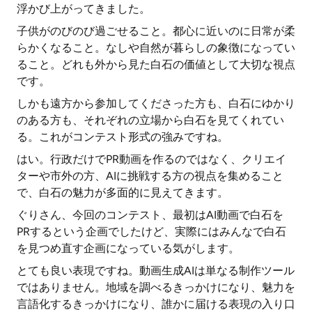
浮かび上がってきました。
子供がのびのび過ごせること。都心に近いのに日常が柔
らかくなること。なしや自然が暮らしの象徴になってい
ること。どれも外から見た白石の価値として大切な視点
です。
しかも遠方から参加してくださった方も、白石にゆかり
のある方も、それぞれの立場から白石を見てくれてい
る。これがコンテスト形式の強みですね。
はい。行政だけでPR動画を作るのではなく、クリエイ
ターや市外の方、AIに挑戦する方の視点を集めること
で、白石の魅力が多面的に見えてきます。
ぐりさん、今回のコンテスト、最初はAI動画で白石を
PRするという企画でしたけど、実際にはみんなで白石
を見つめ直す企画になっている気がします。
とても良い表現ですね。動画生成AIは単なる制作ツール
ではありません。地域を調べるきっかけになり、魅力を
言語化するきっかけになり、誰かに届ける表現の入り口