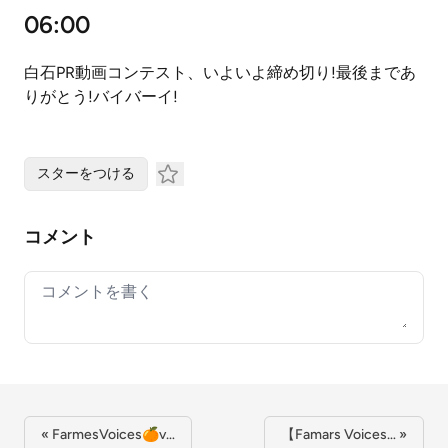
06:00
白石PR動画コンテスト、いよいよ締め切り!最後まであ
りがとう!バイバーイ!
スターをつける
コメント
Your comment
« FarmesVoices🍊v…
【Famars Voices… »