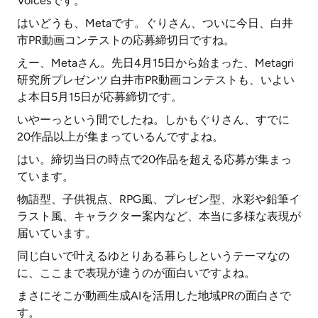
Voicesです。
はいどうも、Metaです。ぐりさん、ついに今日、白井
市PR動画コンテストの応募締切日ですね。
えー、Metaさん。先日4月15日から始まった、Metagri
研究所プレゼンツ 白井市PR動画コンテストも、いよい
よ本日5月15日が応募締切です。
いやーっという間でしたね。しかもぐりさん、すでに
20作品以上が集まっているんですよね。
はい。締切当日の時点で20作品を超える応募が集まっ
ています。
物語型、子供視点、RPG風、プレゼン型、水彩や鉛筆イ
ラスト風、キャラクター案内など、本当に多様な表現が
届いています。
同じ白いで叶えるゆとりある暮らしというテーマなの
に、ここまで表現が違うのが面白いですよね。
まさにそこが動画生成AIを活用した地域PRの面白さで
す。