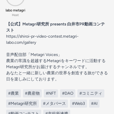
labo metagri
Host
【公式】Metagri研究所 presents 白井市PR動画コンテ
スト
https://shiroi-pr-video-contest.metagri-
labo.com/gallery
音声配信部「Metagri Voices」
農業の常識を超越するMetagriをキーワードに活動する
Metagri研究所がお届けするチャンネルです。
あなたと一緒に新しい農業の世界を創造する旅ができる
日を楽しみにしております。
#農業
#農産物
#NFT
#DAO
#コミニティ
#Metagri研究所
#メタバース
#Web3
#AI
#動画コンテスト
#市役所連携