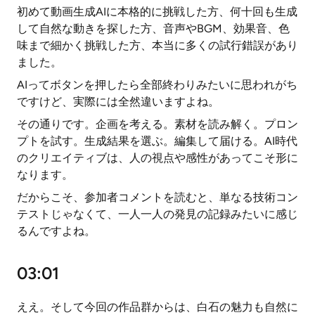
初めて動画生成AIに本格的に挑戦した方、何十回も生成
して自然な動きを探した方、音声やBGM、効果音、色
味まで細かく挑戦した方、本当に多くの試行錯誤があり
ました。
AIってボタンを押したら全部終わりみたいに思われがち
ですけど、実際には全然違いますよね。
その通りです。企画を考える。素材を読み解く。プロン
プトを試す。生成結果を選ぶ。編集して届ける。AI時代
のクリエイティブは、人の視点や感性があってこそ形に
なります。
だからこそ、参加者コメントを読むと、単なる技術コン
テストじゃなくて、一人一人の発見の記録みたいに感じ
るんですよね。
03:01
ええ。そして今回の作品群からは、白石の魅力も自然に