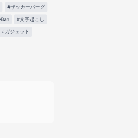
#ザッカーバーグ
yBan
#文字起こし
#ガジェット