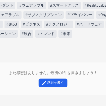
ペンダント
#ウェアラブル
#スマートグラス
#RealityLabs
ウェアラブル
#サブスクリプション
#プライバシー
#Ra
ス
#BtoB
#ビジネス
#テクノロジー
#ハードウェア
ベーション
#競合
#トレンド
#未来
まだ感想はありません。最初の1件を書きましょう！
感想を書く