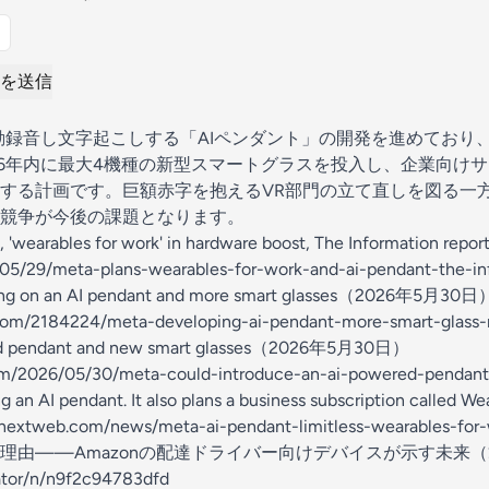
を送信
自動録音し文字起こしする「AIペンダント」の開発を進めており
26年内に最大4機種の新型スマートグラスを投入し、企業向け
する計画です。巨額赤字を抱えるVR部門の立て直しを図る一
競争が今後の課題となります。
, 'wearables for work' in hardware boost, The Information
05/29/meta-plans-wearables-for-work-and-ai-pendant-the-in
rking on an AI pendant and more smart glasses（2026年5月30日
com/2184224/meta-developing-ai-pendant-more-smart-glass
red pendant and new smart glasses（2026年5月30日）
com/2026/05/30/meta-could-introduce-an-ai-powered-pendan
g an AI pendant. It also plans a business subscription called 
extweb.com/news/meta-ai-pendant-limitless-wearables
由——Amazonの配達ドライバー向けデバイスが示す未来（20
rator/n/n9f2c94783dfd