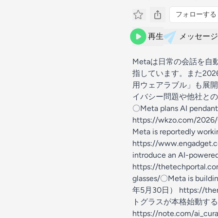
フォローする
再生
メッセージ
Metaは日常の会話を
指しています。また20
用ウェアラブル」も展開
イバシー問題や他社との
〇Meta plans AI pendant
https://wkzo.com/2026/
Meta is reportedly wo
https://www.engadget.
introduce an AI-powe
https://thetechportal.
glasses/〇Meta is buildin
年5月30日） https://then
トグラスが本格始動する理
https://note.com/ai_cu