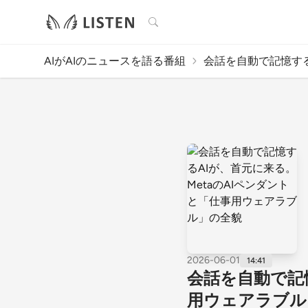
検索
AIがAIのニュースを語る番組
会話を自動で記憶するA
2026-06-01
14:41
会話を自動で記憶
用ウェアラブル