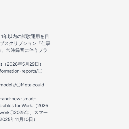
、1年以内の試験運用を目
サブスクリプション「仕事
方、常時録音に伴うプラ
 reports（2026年5月29日）
formation-reports/〇
）
-models/〇Meta could
t-and-new-smart-
Wearables for Work.（2026
-for-work〇2025年、スマー
25年11月10日）