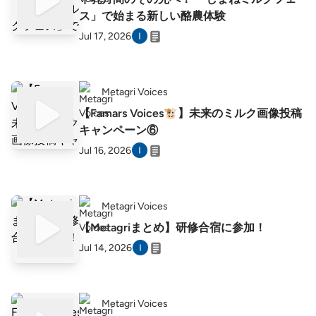
ス」で始まる新しい酪農体験
Jul 17, 2026
Metagri Voices
【Famars Voices🐮】未来のミルク画像投稿
キャンペーン⑥
Jul 16, 2026
Metagri Voices
【Metagriまとめ】研修合宿に参加！
Jul 14, 2026
Metagri Voices