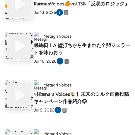
FarmesVoices🍊vol.138「反収のロジック」
Jul 13, 2026
Metagri Voices
最終日！AI壁打ちから生まれた全卵ジェラー
トを味わおう
Jul 10, 2026
Metagri Voices
【Famars Voices🐮】未来のミルク画像投稿
キャンペーン作品紹介⑤
Jul 9, 2026
Metagri Voices