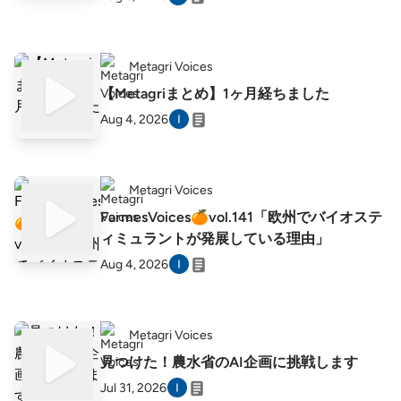
Metagri Voices
【Metagriまとめ】1ヶ月経ちました
Aug 4, 2026
Metagri Voices
FarmesVoices🍊vol.141「欧州でバイオステ
ィミュラントが発展している理由」
Aug 4, 2026
Metagri Voices
見つけた！農水省のAI企画に挑戦します
Jul 31, 2026