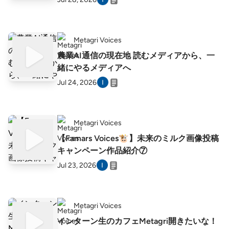
Metagri Voices
農業AI通信の現在地 読むメディアから、一
緒にやるメディアへ
Jul 24, 2026
Metagri Voices
【Famars Voices🐮】未来のミルク画像投稿
キャンペーン作品紹介⑦
Jul 23, 2026
Metagri Voices
インターン生のカフェMetagri開きたいな！