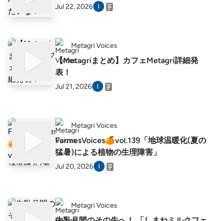
Jul 22, 2026
Metagri Voices
【Metagriまとめ】カフェMetagri詳細発
表！
Jul 21, 2026
Metagri Voices
FarmesVoices🍊vol.139「地球温暖化(夏の
猛暑)による植物の生理障害」
Jul 20, 2026
Metagri Voices
牛乳月間のその先へ！ 「しまねミルクフェ