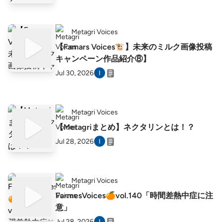
Metagri Voices
【Famars Voices🐮】未来のミルク画像投稿
キャンペーン作品紹介⑧】
Jul 30, 2026
Metagri Voices
【Metagriまとめ】ネクタリンとは！？
Jul 28, 2026
Metagri Voices
FarmesVoices🍊vol.140「時間差熱中症に注
意」
Jul 28, 2026