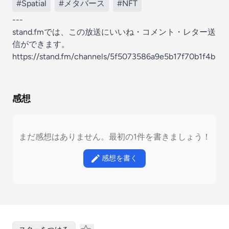
#Spatial
#メタバース
#NFT
---
stand.fmでは、この放送にいいね・コメント・レター送
信ができます。
https://stand.fm/channels/5f5073586a9e5b17f70b1f4b
感想
まだ感想はありません。最初の1件を書きましょう！
感想を書く