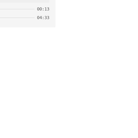
00:13
04:33