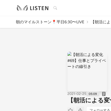
検索
朝のマイルストーン📍平日6:30〜LIVE
【朝活による
2021-02-25
05:09
【朝活による変
フォローする