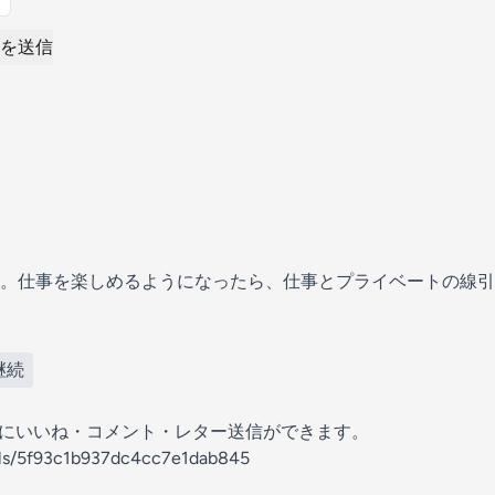
を送信
。仕事を楽しめるようになったら、仕事とプライベートの線引
継続
の放送にいいね・コメント・レター送信ができます。
nels/5f93c1b937dc4cc7e1dab845