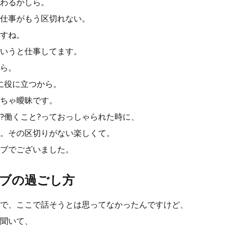
わるかしら。
仕事がもう区切れない。
すね。
いうと仕事してます。
ら。
に役に立つから。
ちゃ曖昧です。
?働くこと?っておっしゃられた時に、
。その区切りがない楽しくて。
ブでございました。
ブの過ごし方
で、ここで話そうとは思ってなかったんですけど、
聞いて、