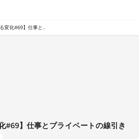
変化#69】仕事と..
化#69】仕事とプライベートの線引き