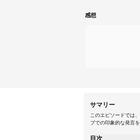
感想
サマリー
このエピソードでは、
ブでの印象的な発言を
目次