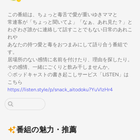
この番組は、ちょっと毒舌で愛が重いゆきママと
常連客が「ちょっと聞いてよ」「なぁ、あれ見た？」と
わざわざ誰かに連絡して話すことでもない日常のあれこ
れや
あなたの持つ愛と毒をおつまみにして語り合う番組で
す。
居場所のない感情に名前を付けたり、理由を探したり。
その感情、一緒にごくりと飲み干しませんか。
◇ポッドキャストの書き起こしサービス「LISTEN」は
こちら
https://listen.style/p/snack_aitodoku?YuVlzHr4
番組の魅力・推薦