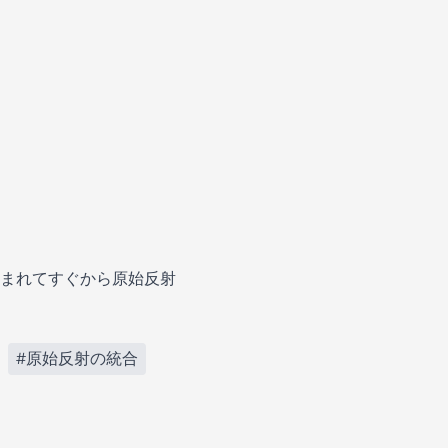
まれてすぐから原始反射
#原始反射の統合