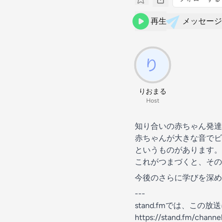
再生
メッセージ
りおまる
Host
知り合いの赤ちゃん発達
赤ちゃんが大きな音でビ
というものがあります。
これがつまづくと、その
今後のさらに学びを深
---
stand.fmでは、こ
https://stand.fm/chan