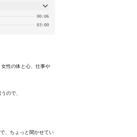
00:06
03:00
く女性の体と心、仕事や
思うので、
で、ちょっと聞かせてい