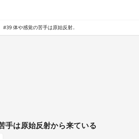
#39 体や感覚の苦手は原始反射..
覚の苦手は原始反射から来ている