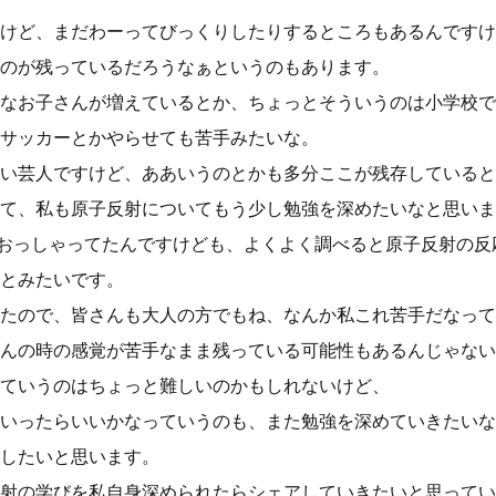
けど、まだわーってびっくりしたりするところもあるんですけ
のが残っているだろうなぁというのもあります。
なお子さんが増えているとか、ちょっとそういうのは小学校で
サッカーとかやらせても苦手みたいな。
い芸人ですけど、ああいうのとかも多分ここが残存していると
て、私も原子反射についてもう少し勉強を深めたいなと思いま
とおっしゃってたんですけども、よくよく調べると原子反射の反
とみたいです。
たので、皆さんも大人の方でもね、なんか私これ苦手だなって
んの時の感覚が苦手なまま残っている可能性もあるんじゃない
ていうのはちょっと難しいのかもしれないけど、
いったらいいかなっていうのも、また勉強を深めていきたいな
したいと思います。
射の学びを私自身深められたらシェアしていきたいと思ってい