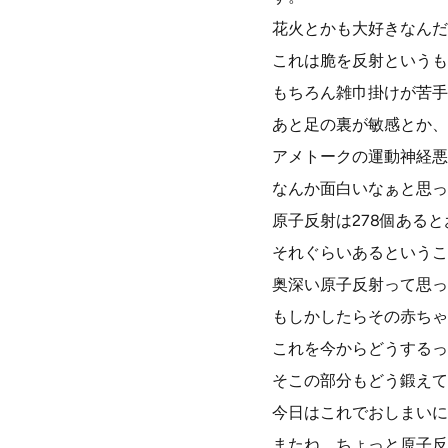
花火とかも大好きなんだ
これは脆を反射というも
もちろん雑巾掛けが苦手
あと足の裏が敏感とか、
アメトークの運動神経悪
なんか面白いなぁと思っ
原子反射は278個ある
それぐらいあるというこ
奥深い原子反射って思っ
もしかしたらその赤ちゃ
これを今からどうするっ
そこの部分もどう鍛えて
今日はこれでおしまいに
またね、ちょっと原子反