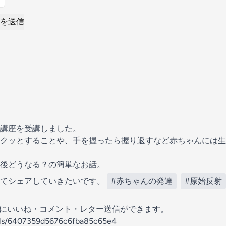
を送信
講座を受講しました。
クッとすることや、手を握ったら握り返すなど赤ちゃんには生
後どうなる？の簡単なお話。
めてシェアしていきたいです。
#赤ちゃんの発達
#原始反射
の放送にいいね・コメント・レター送信ができます。
nels/6407359d5676c6fba85c65e4