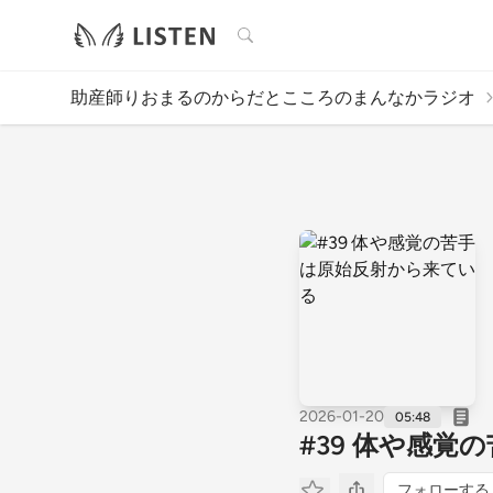
検索
助産師りおまるのからだとこころのまんなかラジオ
2026-01-20
05:48
#39 体や感
フォローする