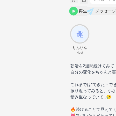
再生
メッセージ
りんりん
Host
朝活を2週間続けてみて
自分の変化をちゃんと実
これまでは“できた・で
振り返ってみると、小さ
積み重なっていて…🥲
🔥続けることで見えて
💖気づいたら変わって