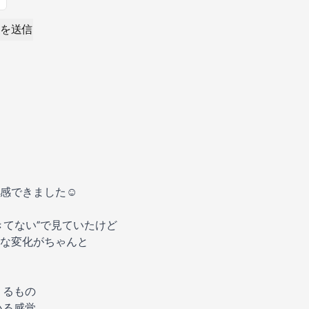
を送信
感できました☺️
きてない”で見ていたけど
な変化がちゃんと
くるもの
いる感覚