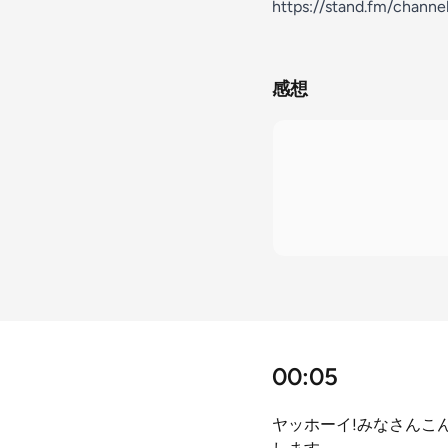
https://stand.fm/chan
感想
00:05
ヤッホーイ!みなさんこ