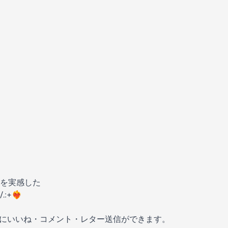
を実感した
+❤️‍🔥
の放送にいいね・コメント・レター送信ができます。