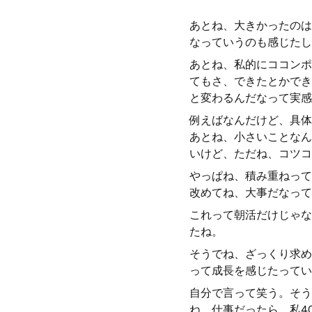
あとね、大きかったのは
なっていうのも感じたし
あとね、私的にココンポ
てもさ、できたとかでき
と変わるんだなって実感
例えばなんだけど、具体
あとね、小さいことなん
いけど、ただね、コツコ
やっぱね、積み重ねって
改めてね、大事だなって
これって朝活だけじゃな
たね。
そうでね、ざっくり求め
って成長を感じたってい
自分で言って笑う。そう
ね、仕事だったら、私4