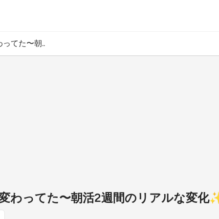
わってた〜朝..
たら変わってた〜朝活2週間のリアルな変化