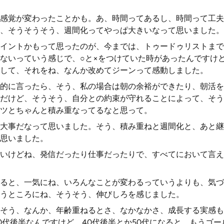
感覚が変わったことかも。あ、時間ってあるし、時間って工夫
、そうそうそう、週間化ってやっぱ大きいなって思いました。
イントかもって思ったのが、今までは、トゥードゥリストまで
ないっていう感じで、○と×をつけていた時があったんですけ
して、それをね、なんか改めてジーンって感動しました。
的に言ったら、そう、私の場合は朝の余裕ができたり、朝活を
だけど、そうそう、自分との約束が守れることによって、そう
ツとちゃんと積み重なってるなと思って。
大事だなって思いました。そう、積み重ねと週間化と、あと継
思いました。
いけどね、発信だったり仕事だったりで、すべてにおいて言え
ると、一気にね、いろんなことが変わるっていうよりも、気づ
うところにね、そうそう、伸びしろを感じました。
そう、なんか、年齢重ねるとさ、なかなかさ、成長する実感も
0代後半なんですけど、40代後半とか50代になると、もうゴ