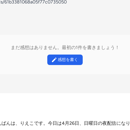
nels/61b3381068a05f77c0735050
まだ感想はありません。最初の1件を書きましょう！
感想を書く
んばんは、りえこです。今日は4月26日、日曜日の夜配信にな