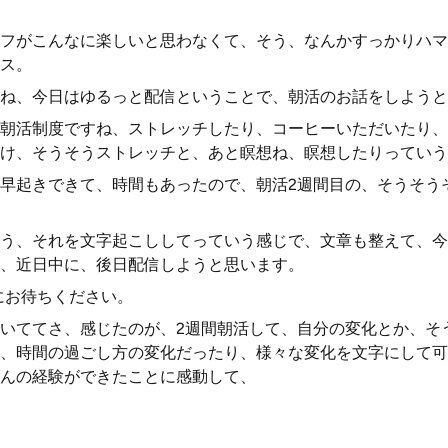
フがこんなに楽しいと思わなくて、そう、なんかすっかりハマ
ス。
ね、今日はゆるっと配信ということで、朝活のお話をしようと
朝活制度ですね、ストレッチしたり、コーヒーいただいたり、
け、そうそうストレッチと、あと瞑想ね、瞑想したりっていう
早起きできて、時間もあったので、朝活2週間目の、そうそう
う、それを文字起こししてっていう感じで、文章も整えて、今
、近日中に、後日配信しようと思います。
にお待ちください。
いててさ、感じたのが、2週間朝活して、自分の変化とか、そ
、時間の過ごし方の変化だったり、様々な変化を文字にして可
んの経験ができたことに感動して、