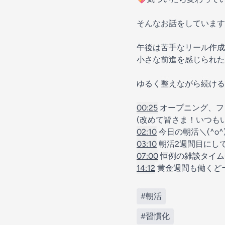
そんなお話をしています
午後は苦手なリール作成
小さな前進を感じられた
ゆるく整えながら続ける
00:25
オープニング、フ
(改めて皆さま！いつも
02:10
今日の朝活＼(^o^
03:10
朝活2週間目にし
07:00
恒例の雑談タイム
14:12
黄金週間も働くどー＼
#朝活
#習慣化