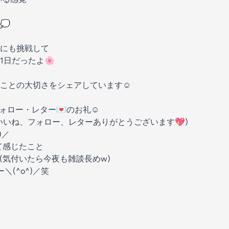
💭
にも挑戦して
1日だったよ🌸
ことの大切さをシェアしています☺️
ォロー・レター💌のお礼☺️
いいね、フォロー、レターありがとうございます💖)
)／
て感じたこと
(気付いたら今夜も雑談長めw)
(^o^)／笑