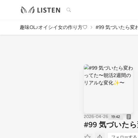
検索
趣味OL♪オイシイ女の作り方♡
#99 気づいたら変
2026-04-26
19:42
#99 気づい
フォローする