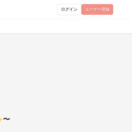
ログイン
ユーザー
登録
✨〜