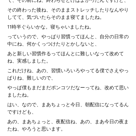
て、その前にね、終わらせとけばよかったんですけど、
その終わった後ね、そのままストレッチしたりなんやり
してて、気づいたらそのまま寝てましたね。
11時半ぐらいかな。寝ちゃいましたね。
っていうので、やっぱり習慣ってほんと、自分の日常の
中にね、何かくっつけたりとかしないと、
あと新しい習慣作るってほんとに難しいなって改めて
ね、実感しました。
これだけね、あの、習慣いろいろやってる僕でさえやっ
ぱりね、難しいので、
やっぱ僕もまだまだポンコツだなーってね、改めて思い
ましたね。
はい、なので、まあちょっと今日、朝配信になってるん
ですけども、
あの、まあちょっと、夜配信ね、あの、まあ今日の夜ま
たね、やろうと思います。