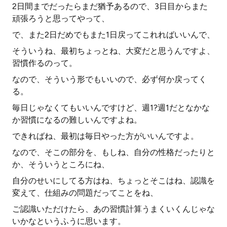
2日間までだったらまだ猶予あるので、3日目からまた
頑張ろうと思ってやって、
で、また2日だめでもまた1日戻ってこれればいいんで、
そういうね、最初ちょっとね、大変だと思うんですよ、
習慣作るのって。
なので、そういう形でもいいので、必ず何か戻ってく
る。
毎日じゃなくてもいいんですけど、週1?週1だとなかな
か習慣になるの難しいんですよね。
できればね、最初は毎日やった方がいいんですよ。
なので、そこの部分を、もしね、自分の性格だったりと
か、そういうところにね、
自分のせいにしてる方はね、ちょっとそこはね、認識を
変えて、仕組みの問題だってことをね、
ご認識いただけたら、あの習慣計算うまくいくんじゃな
いかなというふうに思います。