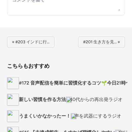
« #203 インドに行…
#201 生き方を見… »
こちらもおすすめ
#172 音声配信を簡単に習慣化するコツ🌱今日21時
新しい習慣を作る方法
40代からの再出発ラジオ
うまくいかなかったー！
声を武器にするラジオ