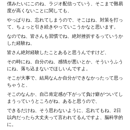
僕みたいにこのね、ラジオ配信っていう、そこまで難易
度が高くないことに関しても、
やっぱりね、忘れてしまうので、そこはね、対策を打っ
て、ちょっと引き続きやっていこうかなと思います。
なのでね、皆さんも習慣でね、絶対挫折するっていうか
した経験ね、
皆さん絶対経験したことあると思うんですけど、
その時にね、自分のね、感情が悪いとか、そういうふう
にね、落ち込まないでほしいんですよ。
そこが大事で、結局なんか自分ができなかったって思っ
ちゃうと、
そこのなんか、自己肯定感が下がって負け癖がついてし
まうっていうところがね、あると思うので、
できるだけね、そう思わないように、忘れてもね、2日
以内だったら大丈夫って言われてるんですよ、脳科学的
に。