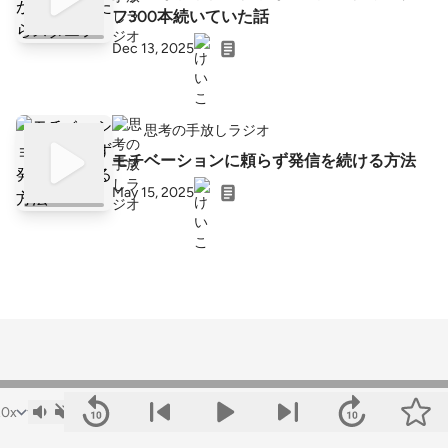
フ300本続いていた話
Dec 13, 2025
思考の手放しラジオ
モチベーションに頼らず発信を続ける方法
May 15, 2025