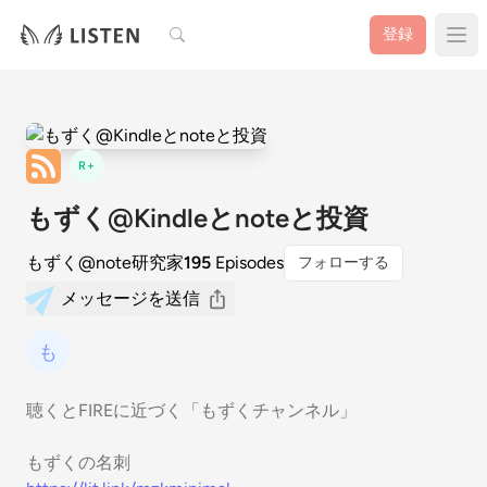
検索
登録
R+
もずく@Kindleとnoteと投資
もずく@note研究家
195
Episodes
フォローする
メッセージを送信
聴くとFIREに近づく「もずくチャンネル」
もずくの名刺