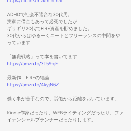
https://lit.link/mzkminimal
ADHDで社会不適合な30代男。
実家に借金もあって必死でしたが
ギリギリ20代でFIRE資産を貯めました。
30代からはゆるーくニートとフリーランスの中間をや
っています
「無職戦略」って本を書いてます
https://amzn.to/3T59bjE
最新作 FIREの結論
https://amzn.to/4kyjN6Z
働く事が苦手なので、労働から距離をおいています。
Kindle作家だったり、WEBライティングだったり、ファ
イナンシャルプランナーだったりします。