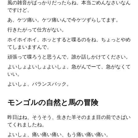
風の雑音がばっかりだったらね、本当ごめんなさいなん
ですけど、
あ、ケツ痛い。ケツ痛いんで今ケツずらしてます。
行きたがって仕方がない。
ホイホイホイ、ホッとすると喋るのをね、ちょっとやめ
てしまいますんで、
頑張って喋ろうと思うんで、誰か話しかけてください。
よいしょよいしょよいしょ、急がんでーて、急がなくて
いい。
よいしょ、バランスバック。
モンゴルの自然と馬の冒険
昨日はね、そうそう、生きた羊そのまま目の前でさばい
てくれましたね。
よいしょ、痛い痛い痛い、もう痛い痛い痛い。