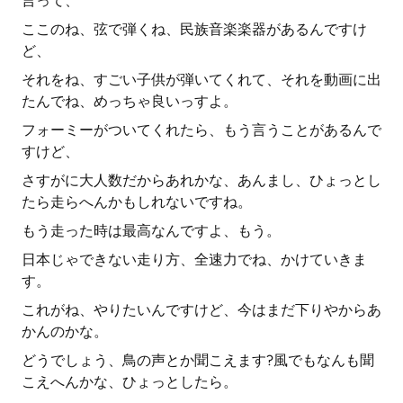
言って、
ここのね、弦で弾くね、民族音楽楽器があるんですけ
ど、
それをね、すごい子供が弾いてくれて、それを動画に出
たんでね、めっちゃ良いっすよ。
フォーミーがついてくれたら、もう言うことがあるんで
すけど、
さすがに大人数だからあれかな、あんまし、ひょっとし
たら走らへんかもしれないですね。
もう走った時は最高なんですよ、もう。
日本じゃできない走り方、全速力でね、かけていきま
す。
これがね、やりたいんですけど、今はまだ下りやからあ
かんのかな。
どうでしょう、鳥の声とか聞こえます?風でもなんも聞
こえへんかな、ひょっとしたら。