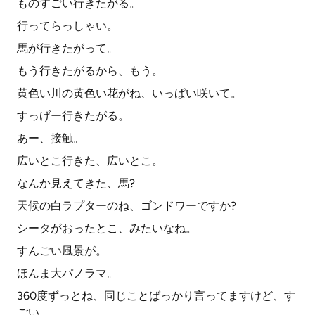
ものすごい行きたがる。
行ってらっしゃい。
馬が行きたがって。
もう行きたがるから、もう。
黄色い川の黄色い花がね、いっぱい咲いて。
すっげー行きたがる。
あー、接触。
広いとこ行きた、広いとこ。
なんか見えてきた、馬?
天候の白ラプターのね、ゴンドワーですか?
シータがおったとこ、みたいなね。
すんごい風景が。
ほんま大パノラマ。
360度ずっとね、同じことばっかり言ってますけど、す
ごい。