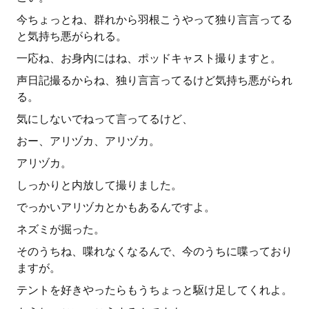
今ちょっとね、群れから羽根こうやって独り言言ってる
と気持ち悪がられる。
一応ね、お身内にはね、ポッドキャスト撮りますと。
声日記撮るからね、独り言言ってるけど気持ち悪がられ
る。
気にしないでねって言ってるけど、
おー、アリヅカ、アリヅカ。
アリヅカ。
しっかりと内放して撮りました。
でっかいアリヅカとかもあるんですよ。
ネズミが掘った。
そのうちね、喋れなくなるんで、今のうちに喋っており
ますが。
テントを好きやったらもうちょっと駆け足してくれよ。