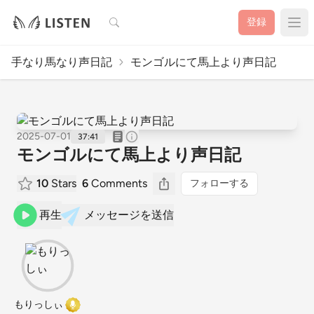
検索
登録
手なり馬なり声日記
モンゴルにて馬上より声日記
2025-07-01
37:41
モンゴルにて馬上より声日記
10
Stars
6
Comments
フォローする
再生
メッセージを送信
もりっしぃ