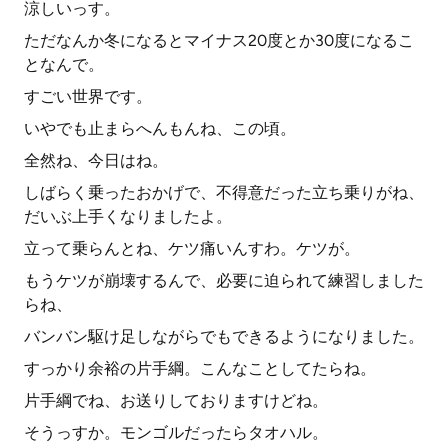
涼しいっす。
ただなんか冬になるとマイナス20度とか30度になるこ
となんで。
すごい世界です。
いやでも止まらへんもんね、この頃。
全然ね、今日はね。
しばらく乗ったおかげで、不得意だった立ち乗りがね、
だいぶ上手くなりましたよ。
立って乗らんとね、ケツ痛いんすわ。ケツが。
もうケツが崩壊するんで、必要に迫られて練習しました
らね、
バンバン駆け足しながらでもできるようになりました。
すっかり余裕の片手綱。こんなことしてたらね。
片手綱でね、お送りしておりますけどね。
そうっすか。モンゴルだったらタオハル。