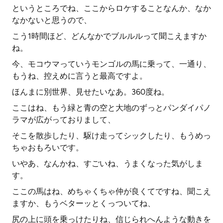
というところでね、ここからロケすることなんか、なか
なかないと思うので、
こう1時間ほど、どんなかでブルルルって聞こえますか
ね。
今、モコウマっていうモンゴルの馬に乗って、一通り、
もうね、控えめに言うと最高ですよ。
ほんまに別世界、見せたいなあ。360度ね。
ここはね、もう緑と青の空と大地のずっとパンダイパノ
ラマが広がっておりまして、
そこを散歩したり、駆け走ってシックしたり、もうめっ
ちゃおもろいです。
いやあ、なんかね、すごいね、うまくなった気がしま
す。
ここの馬はね、めちゃくちゃ仲が良くてですね、聞こえ
ますか、もうベターッとくっついてね、
尻の上に頭を乗っけたりね、信じられへんような動きを