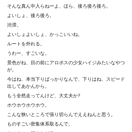
そんな真ん中入らねーよ、ほら、後ろ後ろ後ろ。
よいしょ、後ろ後ろ。
渋滞。
よいしょよいしょ、かっこいいね。
ルートを外れる。
うわー、すごいな。
景色がね、目の前にアロポスの少女ハイジみたいなやつ
が。
今はね、本当下りばっかりなんで、下りはね、スピード
出してあかんから。
もう全然走ってんけど、大丈夫か?
ホウホウホウホウ。
こんな狭いところで張り切らんでええねんと思う。
ものすごい密集体系取るんで。