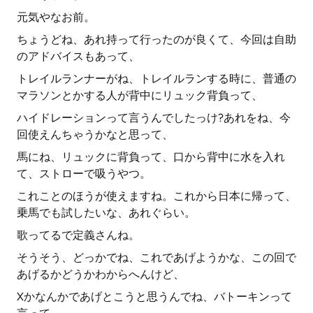
元気やなお前。
ちょうどね、あれ持って行ったのが良くて、今回は自助
のアドバイスもあって、
トレイルランナーがね、トレイルランする時に、普通の
マラソンとかする人が背中にリュック背負って、
ハイドレーションって言うんでしたっけ?あれをね、今
回使えんちゃうかなと思って、
馬にね、リュックに背負って、口から背中に水を入れ
て、ストローで吸うやつ。
これことのほうが使えますね。これから日本に帰って、
乗馬でも試したいな、あれぐらい。
歌ってるで定義さんね。
そうそう、どっかでね、これであげようかな、この回で
あげるかどうかわからへんけど、
Xかなんかであげとこうと思うんでね、バトーキンって