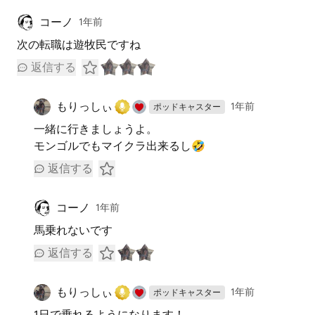
コーノ
1年前
次の転職は遊牧民ですね
返信する
もりっしぃ
1年前
ポッドキャスター
一緒に行きましょうよ。
モンゴルでもマイクラ出来るし🤣
返信する
コーノ
1年前
馬乗れないです
返信する
もりっしぃ
1年前
ポッドキャスター
1日で乗れるようになります！