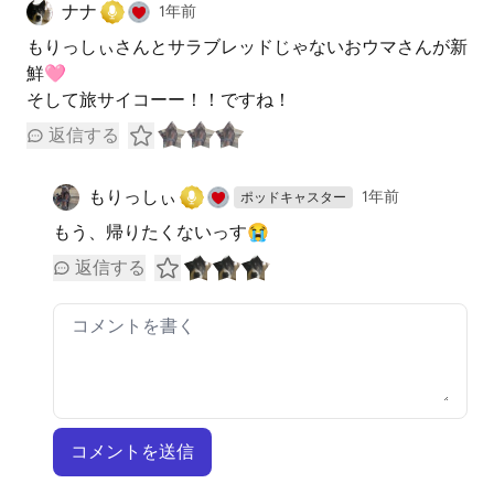
ナナ
1年前
もりっしぃさんとサラブレッドじゃないおウマさんが新
鮮🩷
そして旅サイコーー！！ですね！
返信する
もりっしぃ
1年前
ポッドキャスター
もう、帰りたくないっす😭
返信する
コメントを送信