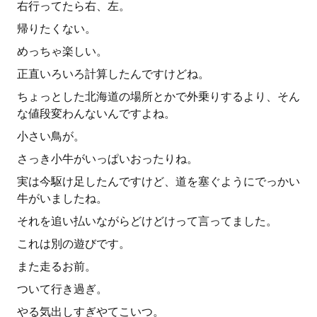
右行ってたら右、左。
帰りたくない。
めっちゃ楽しい。
正直いろいろ計算したんですけどね。
ちょっとした北海道の場所とかで外乗りするより、そん
な値段変わんないんですよね。
小さい鳥が。
さっき小牛がいっぱいおったりね。
実は今駆け足したんですけど、道を塞ぐようにでっかい
牛がいましたね。
それを追い払いながらどけどけって言ってました。
これは別の遊びです。
また走るお前。
ついて行き過ぎ。
やる気出しすぎやてこいつ。