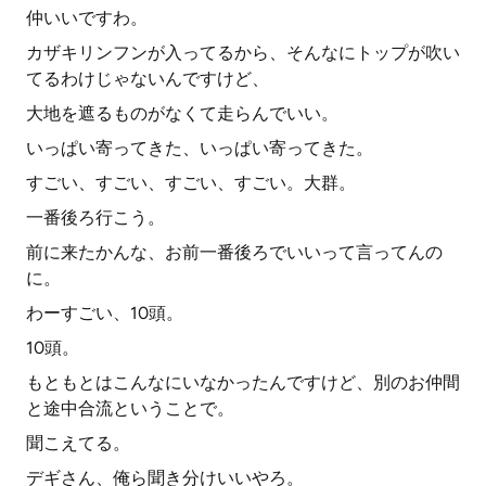
仲いいですわ。
カザキリンフンが入ってるから、そんなにトップが吹い
てるわけじゃないんですけど、
大地を遮るものがなくて走らんでいい。
いっぱい寄ってきた、いっぱい寄ってきた。
すごい、すごい、すごい、すごい。大群。
一番後ろ行こう。
前に来たかんな、お前一番後ろでいいって言ってんの
に。
わーすごい、10頭。
10頭。
もともとはこんなにいなかったんですけど、別のお仲間
と途中合流ということで。
聞こえてる。
デギさん、俺ら聞き分けいいやろ。