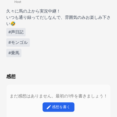
Host
久々に馬の上から実況中継！
いつも通り録ってだしなんで、雰囲気のみお楽しみ下さ
い🤣
#声日記
#モンゴル
#乗馬
感想
まだ感想はありません。最初の1件を書きましょう！
感想を書く