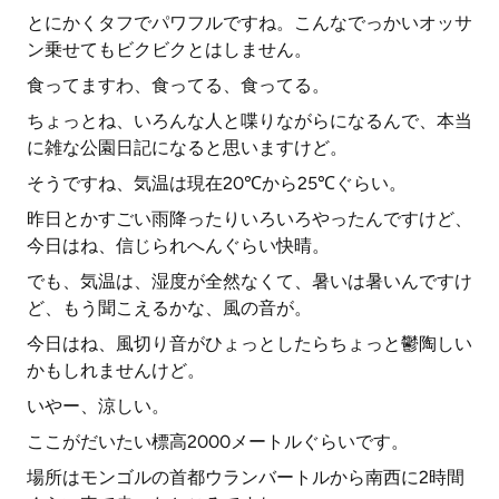
とにかくタフでパワフルですね。こんなでっかいオッサ
ン乗せてもビクビクとはしません。
食ってますわ、食ってる、食ってる。
ちょっとね、いろんな人と喋りながらになるんで、本当
に雑な公園日記になると思いますけど。
そうですね、気温は現在20℃から25℃ぐらい。
昨日とかすごい雨降ったりいろいろやったんですけど、
今日はね、信じられへんぐらい快晴。
でも、気温は、湿度が全然なくて、暑いは暑いんですけ
ど、もう聞こえるかな、風の音が。
今日はね、風切り音がひょっとしたらちょっと鬱陶しい
かもしれませんけど。
いやー、涼しい。
ここがだいたい標高2000メートルぐらいです。
場所はモンゴルの首都ウランバートルから南西に2時間