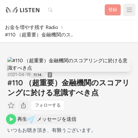
検索
登録
お金を増やす残す Radio
#110 （超重要）金融機関のス..
2021-04-19
11:14
#110 （超重要）金融機関のスコアリ
ングに於ける意識すべき点
フォローする
再生
メッセージを送信
いつもお聴き頂き、有難うございます。