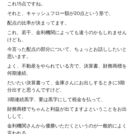
これ15点ですね。
それと、キャッシュフロー額が20点という形で、
配点の比率が決まってます。
これ、若干、金利機関によっても違うのかもしれません
けども、
今言った配点の部分について、ちょっとお話ししたいと
思います。
よく、不動産をやられている方で、決算書、財務商標を
何期連続、
だいたい決算書って、金庫さんにお出しするときに3期
分出すと思うんですけど、
3期連続黒字、要は黒字にして税金を払って、
財務商標でちゃんと利益が出てますよということをお出
しして、
金利機関さんから優勝いただくというのが一般的によく
言われる、