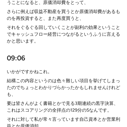
うことになると、原価消却費をとって、
さらに例えば収益不動産を買うとか原価消却費があるも
のを再投資すると、また再度買うと、
それをぐるぐる回していくことが副利の効果ということ
でキャッシュフロー経営につながるというふうに言える
かと思います。
09:06
いかがですかねこれ。
結構この内容というのは色々難しい項目を挙げてしまっ
たのでちょっとわかりづらかったかもしれませんけれど
も、
要は皆さんがよく書籍とかで見る3期連続の黒字決算、
これはスコアリングの全拝点の129分の5なんです。
それに対して私が常々言っています自己資本とか営業利
益とか原価消却、