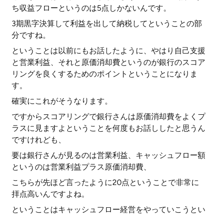
ち収益フローというのは5点しかないんです。
3期黒字決算して利益を出して納税してということの部
分ですね。
ということは以前にもお話したように、やはり自己支援
と営業利益、それと原価消却費というのが銀行のスコア
リングを良くするためのポイントということになりま
す。
確実にこれがそうなります。
ですからスコアリングで銀行さんは原価消却費をよくプ
ラスに見ますよということを何度もお話ししたと思うん
ですけれども、
要は銀行さんが見るのは営業利益、キャッシュフロー額
というのは営業利益プラス原価消却費、
こちらが先ほど言ったように20点ということで非常に
拝点高いんですよね。
ということはキャッシュフロー経営をやっていこうとい