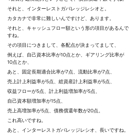
それと、インターレストガバレッジレシオと。
カタカナで非常に難しいんですけど、あります。
それと、キャッシュフロー額という形の項目があるんで
すね。
その項目につきまして、各配点が決まってまして、
例えば、自己資本比率が10点とか、ギアリング比率が
10点とか、
あと、固定長期適合比率が7点、流動比率が7点、
売上計上利益率が5点、総資産計上利益率が5点、
収益フローが5点、計上利益増加率が5点、
自己資本額増加率が15点、
売上高増加率が5点、債務償還年数が20点。
これ高いですね。
あと、インターレストガバレッジレシオ、長いですね。