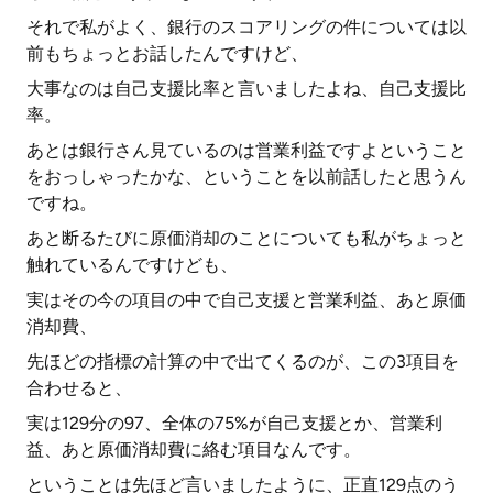
それで私がよく、銀行のスコアリングの件については以
前もちょっとお話したんですけど、
大事なのは自己支援比率と言いましたよね、自己支援比
率。
あとは銀行さん見ているのは営業利益ですよということ
をおっしゃったかな、ということを以前話したと思うん
ですね。
あと断るたびに原価消却のことについても私がちょっと
触れているんですけども、
実はその今の項目の中で自己支援と営業利益、あと原価
消却費、
先ほどの指標の計算の中で出てくるのが、この3項目を
合わせると、
実は129分の97、全体の75%が自己支援とか、営業利
益、あと原価消却費に絡む項目なんです。
ということは先ほど言いましたように、正直129点のう