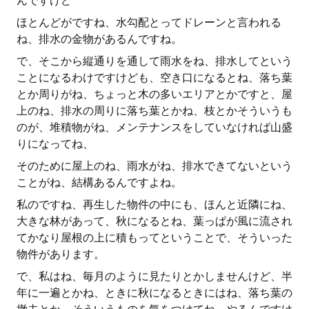
んですけど
ほとんどがですね、水勾配とってドレーンと言われる
ね、排水の金物があるんですね。
で、そこから縦通りを通して雨水をね、排水してという
ことになるわけですけども、空き口になるとね、落ち葉
とか周りがね、ちょっと木の多いエリアとかですと、屋
上のね、排水の周りに落ち葉とかね、枝とかそういうも
のが、堆積物がね、メンテナンスをしていなければ山盛
りになってね、
そのために屋上のね、雨水がね、排水できてないという
ことがね、結構あるんですよね。
私のですね、再生した物件の中にも、ほんと近隣にね、
大きな林があって、秋になるとね、葉っぱが風に流され
てかなり屋根の上に積もってということで、そういった
物件があります。
で、私はね、毎月のように見たりとかしませんけど、半
年に一遍とかね、ときに秋になるときにはね、落ち葉の