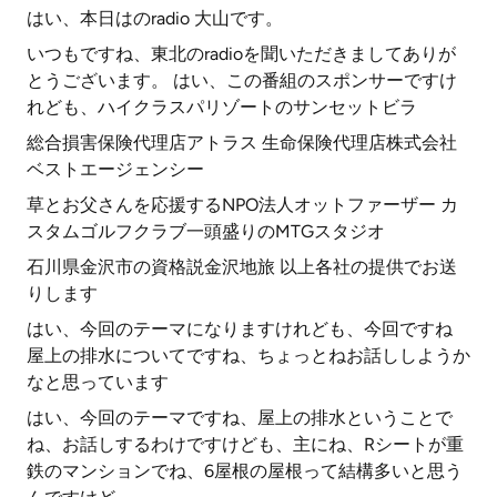
はい、本日はのradio 大山です。
いつもですね、東北のradioを聞いただきましてありが
とうございます。 はい、この番組のスポンサーですけ
れども、ハイクラスパリゾートのサンセットビラ
総合損害保険代理店アトラス 生命保険代理店株式会社
ベストエージェンシー
草とお父さんを応援するNPO法人オットファーザー カ
スタムゴルフクラブ一頭盛りのMTGスタジオ
石川県金沢市の資格説金沢地旅 以上各社の提供でお送
りします
はい、今回のテーマになりますけれども、今回ですね
屋上の排水についてですね、ちょっとねお話ししようか
なと思っています
はい、今回のテーマですね、屋上の排水ということで
ね、お話しするわけですけども、主にね、Rシートが重
鉄のマンションでね、6屋根の屋根って結構多いと思う