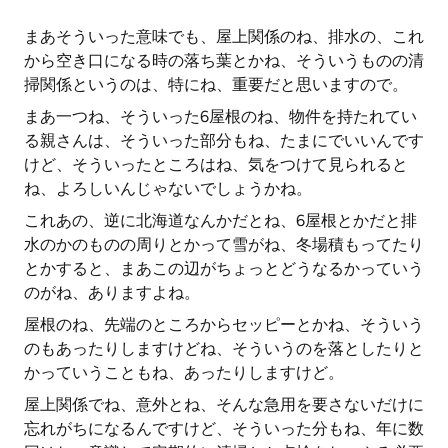
まあそういった意味でも、屋上関係のね、排水の、これ
から空き口になる時の落ち葉とかね、そういうものの清
掃関係というのは、特にね、重要だと思いますので。
まあ一つね、そういった6屋根のね、物件を持たれてい
る親さんは、そういった部分もね、たまにでいいんです
けど、そういったところはね、気をつけて見られると
ね、よろしいんじゃないでしょうかね。
これあの、逆に北海道なんかだとね、6屋根とかだと排
水のかのものの周りとかって雪がね、冬場積もってたり
とかすると、まあこの辺がちょっとどうなるかっていう
のがね、ありますよね。
屋根のね、先端のところからセッピーとかね、そういう
のもあったりしますけどね、そういうのを落としたりと
かっていうこともね、あったりしますけど。
屋上関係でね、意外とね、そんな急用を要さないだけに
忘れがちになるんですけど、そういった分もね、年に数