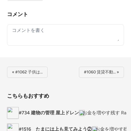
コメント
Your comment
« #1062 子供は…
#1060 賃貸不動… »
こちらもおすすめ
#734 建物の管理 屋上ドレン
お金を増やす残す Radi
#1516 たまには上も見てみよう②
お金を増やす残す 