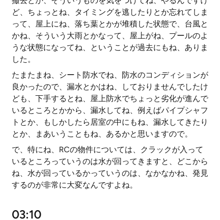
撤去とか、そういうものを気をつけてね、やるんですけ
ど、ちょっとね、タイミングを逃したりとか忘れてしま
って、屋上にね、落ち葉とかが堆積した状態で、台風と
かね、そういう大雨とかなって、屋上がね、プールのよ
うな状態になってね、ということが過去にもね、ありま
した。
たまたまね、シート防水でね、防水のコンディションが
良かったので、漏水とかはね、しておりませんでしたけ
ども、下手するとね、屋上防水でちょっと劣化が進んで
いるところとかから、漏水してね、例えばパイプシャフ
トとか、もしかしたら居室の中にもね、漏水してきたり
とか、まあいうこともね、あるかと思いますので。
で、特にね、RCの物件については、クラックが入って
いるところっていうのは水が回ってきますと、どこから
ね、水が回っているかっていうのは、なかなかね、発見
するのが非常に大変なんですよね。
03:10