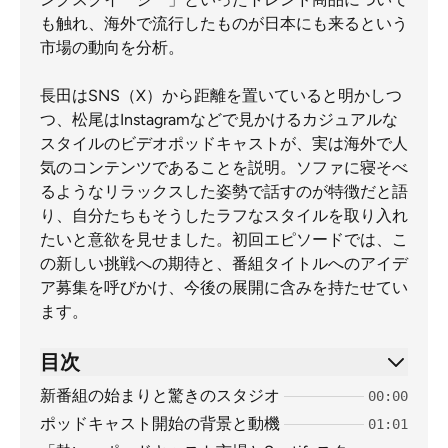
も触れ、海外で流行したものが日本にも来るという
市場の動向を分析。
長田はSNS（X）から距離を置いていると明かしつ
つ、松尾はInstagramなどで見かけるカジュアルな
スタイルのビデオポッドキャストが、実は海外で人
気のコンテンツであることを説明。ソファに寝そべ
るようなリラックスした姿勢で話すのが特徴だと語
り、自分たちもそうしたラフなスタイルを取り入れ
たいと意欲を見せました。初回エピソードでは、こ
の新しい挑戦への期待と、番組タイトルへのアイデ
ア募集を呼びかけ、今後の展開に含みを持たせてい
ます。
目次
新番組の始まりと驚きのスタジオ
00:00
ポッドキャスト開始の背景と動機
01:01