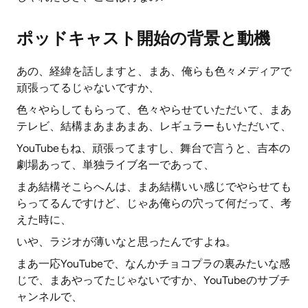
ポッドキャスト開始の背景と動機
あの、経緯を話しますと、まあ、俺らも色々メディアで
頑張ってるじゃないですか、
色々やらしてもらって、色々やらせていただいて、まあ
テレビ、結構まあまあまあ、レギュラーもいただいて、
YouTubeもね、頑張ってますし、舞台で言うと、吉本の
劇場あって、単独ライブ名一であって、
まあ結構そこらへんは、まあ結構いい感じでやらせても
らってるんですけど、じゃあ俺らの穴って何だって、考
えた時に、
いや、ラジオが薄いなと思ったんですよね。
まあ一応YouTubeで、なんかチョコプラの裏みたいな感
じで、まあやってたじゃないですか、YouTubeのサブチ
ャンネルで、