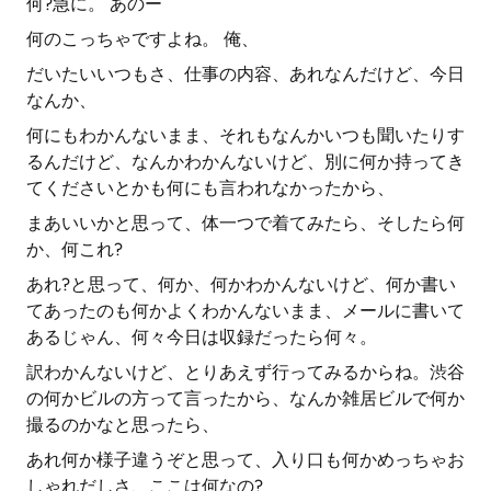
何?急に。 あのー
何のこっちゃですよね。 俺、
だいたいいつもさ、仕事の内容、あれなんだけど、今日
なんか、
何にもわかんないまま、それもなんかいつも聞いたりす
るんだけど、なんかわかんないけど、別に何か持ってき
てくださいとかも何にも言われなかったから、
まあいいかと思って、体一つで着てみたら、そしたら何
か、何これ?
あれ?と思って、何か、何かわかんないけど、何か書い
てあったのも何かよくわかんないまま、メールに書いて
あるじゃん、何々今日は収録だったら何々。
訳わかんないけど、とりあえず行ってみるからね。渋谷
の何かビルの方って言ったから、なんか雑居ビルで何か
撮るのかなと思ったら、
あれ何か様子違うぞと思って、入り口も何かめっちゃお
しゃれだしさ、ここは何なの?