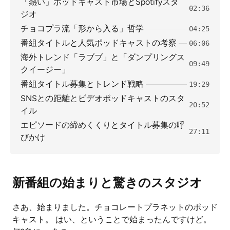
「熱い」ポッドキャスト市場とSpotifyスタ
02:36
ジオ
チョコプラ流「形から入る」哲学
04:25
番組タイトルと人気ポッドキャストの考察
06:06
海外トレンド「ラブブ」と「ダンプリングス
09:49
クイージー」
番組タイトル募集とトレンド戦略
19:29
SNSとの距離とビデオポッドキャストのスタ
20:52
イル
エピソードの締めくくりとタイトル募集の呼
27:11
びかけ
新番組の始まりと驚きのスタジオ
さあ、始まりました。チョコレートプラネットのポッド
キャスト。 はい、ということで始まったんですけど。