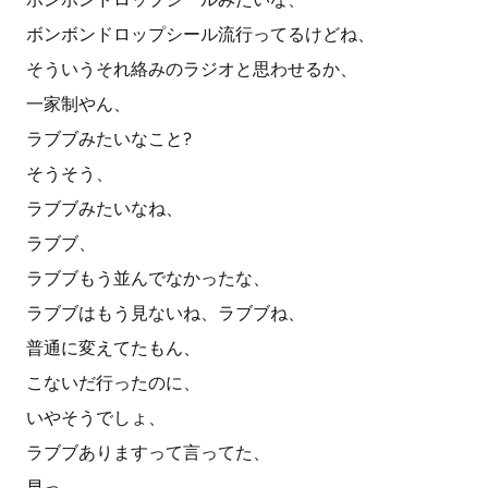
ボンボンドロップシール流行ってるけどね、
そういうそれ絡みのラジオと思わせるか、
一家制やん、
ラブブみたいなこと?
そうそう、
ラブブみたいなね、
ラブブ、
ラブブもう並んでなかったな、
ラブブはもう見ないね、ラブブね、
普通に変えてたもん、
こないだ行ったのに、
いやそうでしょ、
ラブブありますって言ってた、
早っ、