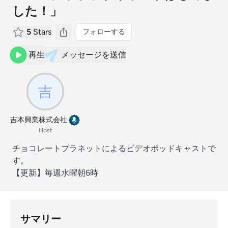
した！」
5
Stars
フォローする
再生
メッセージを送信
吉本興業株式会社
Host
チョコレートプラネットによるビデオポッドキャストで
す。
【更新】毎週水曜朝6時
サマリー