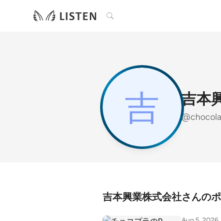
検索
吉本
@chocola
吉本興業株式会社さんのポ
Aug 5, 2026