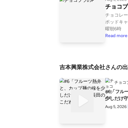
チョコプ
チョコレー
ポッドキャ
曜朝6時
Read more
吉本興業株式会社さんの出
チョコ
#6「フル
少しだけ守
Aug 5, 2026