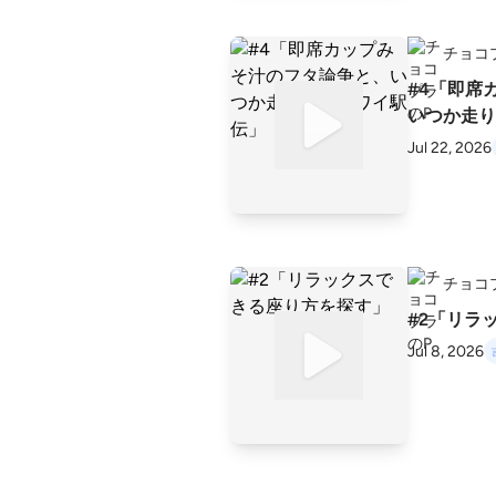
チョコ
#4「即席
いつか走り
Jul 22, 2026
チョコ
#2「リラ
Jul 8, 2026