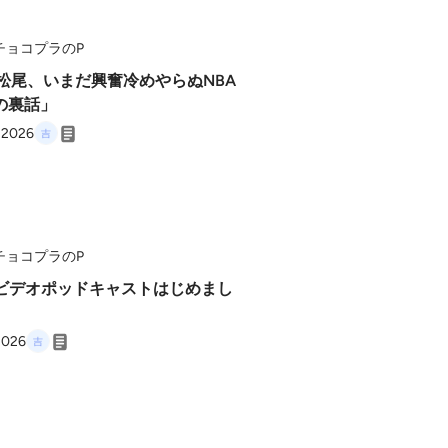
チョコプラのP
「松尾、いまだ興奮冷めやらぬNBA
の裏話」
, 2026
チョコプラのP
「ビデオポッドキャストはじめまし
」
 2026