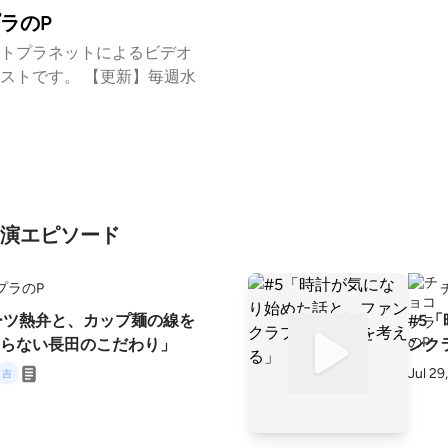
ラのP
トプラネットによるビデオ
ストです。 【更新】毎週水
演エピソード
プラのP
ーツ熱弁と、カップ麺の線を
#5
らない長田のこだわり」
ンク
Jul 29