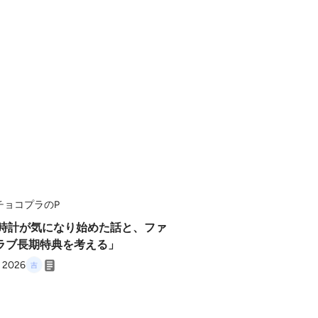
チョコプラのP
「時計が気になり始めた話と、ファ
ラブ長期特典を考える」
, 2026