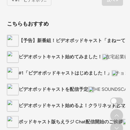
« #1「ビデオポッ…
次へ »
こちらもおすすめ
【予告】新番組！ビデオポッドキャスト「まねーてく
ビデオポットキャスト始めてみました！
在宅起業後
#1「ビデオポッドキャストはじめました！」
チョコ
ビデオポッドキャストを配信予定
THE SOUNDSCAPE
ビデオポッドキャスト始めるよ！クラリネットとマイ
スクロール
ポッドキャスト版ちえラジ Chat配信開始のご挨拶