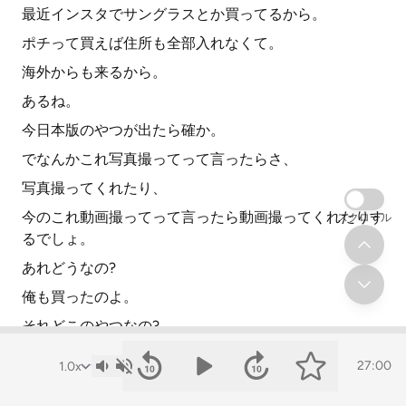
最近インスタでサングラスとか買ってるから。
ポチって買えば住所も全部入れなくて。
海外からも来るから。
あるね。
今日本版のやつが出たら確か。
でなんかこれ写真撮ってって言ったらさ、
写真撮ってくれたり、
今のこれ動画撮ってって言ったら動画撮ってくれたりす
スクロール
るでしょ。
あれどうなの?
俺も買ったのよ。
それどこのやつなの?
俺はレイバンとオークリーだったら。
27:00
レイバンとオークリーのやつじゃない。