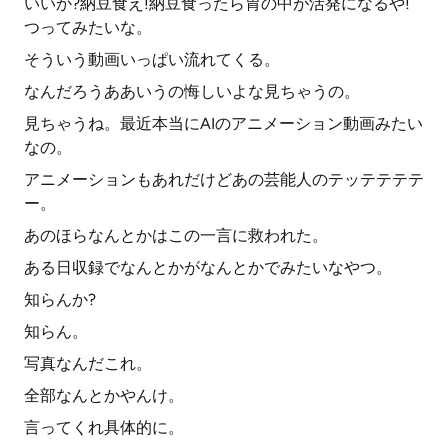
いいか?納豆食え!納豆食ったら胃の中が活発になるや!
つってみたいな。
そういう動画いっぱい流れてくる。
なんだろうああいうの悔しいよな見ちゃうの。
見ちゃうね。最近本当にAIのアニメーション動画みたい
なの。
アニメーションもあれだけどあの芸能人のテッテテテテ
ー。
あのほらなんとかはこの一言に救われた。
ある日収録でなんとかがなんとかでみたいなやつ。
知らんか?
知らん。
写真なんだこれ。
全部なんとかやんけ。
言ってくれ具体的に。