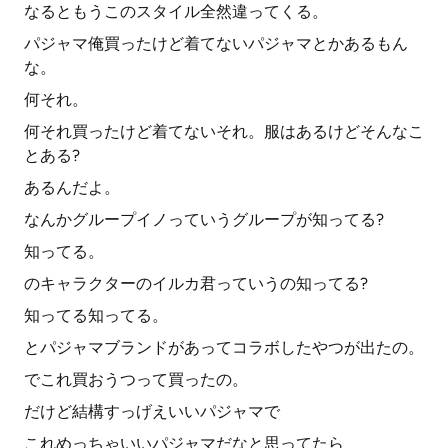
なるともうこのスタイル全然違ってくる。
パジャマ俺買ったけど着てないパジャマとかあるもん
な。
何それ。
何それ買ったけど着てないそれ。服はあるけどそんなこ
とある?
あるんだよ。
なんかグループイノっていうグループが知ってる?
知ってる。
のキャラクターのイルカ君っていうの知ってる?
知ってる知ってる。
とパジャマブランドがあってコラボしたやつが出たの。
でこれ買おうつって買ったの。
だけど結構すっげえいいパジャマで
これめっちゃいいパジャマだなと思ってたら