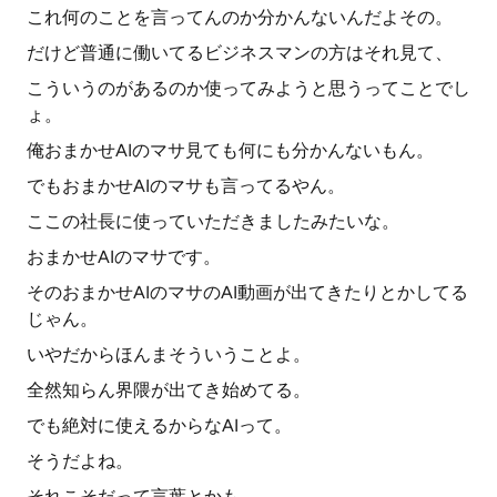
これ何のことを言ってんのか分かんないんだよその。
だけど普通に働いてるビジネスマンの方はそれ見て、
こういうのがあるのか使ってみようと思うってことでし
ょ。
俺おまかせAIのマサ見ても何にも分かんないもん。
でもおまかせAIのマサも言ってるやん。
ここの社長に使っていただきましたみたいな。
おまかせAIのマサです。
そのおまかせAIのマサのAI動画が出てきたりとかしてる
じゃん。
いやだからほんまそういうことよ。
全然知らん界隈が出てき始めてる。
でも絶対に使えるからなAIって。
そうだよね。
それこそだって言葉とかも、