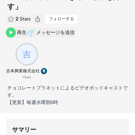
す」
2
Stars
フォローする
再生
メッセージを送信
吉本興業株式会社
Host
チョコレートプラネットによるビデオポッドキャストで
す。
【更新】毎週水曜朝6時
サマリー