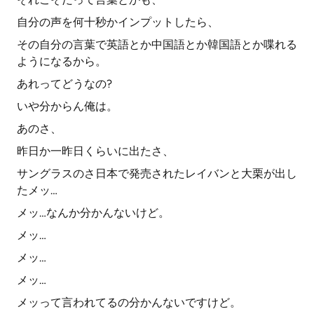
自分の声を何十秒かインプットしたら、
その自分の言葉で英語とか中国語とか韓国語とか喋れる
ようになるから。
あれってどうなの?
いや分からん俺は。
あのさ、
昨日か一昨日くらいに出たさ、
サングラスのさ日本で発売されたレイバンと大栗が出し
たメッ…
メッ…なんか分かんないけど。
メッ…
メッ…
メッ…
メッって言われてるの分かんないですけど。