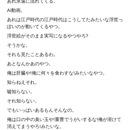
あれ永遠に流れてくる。
AI動画。
あれは江戸時代の江戸時代はこうしてたみたいな浮世っ
ぽいのが動いてくるやつ。
浮世絵がそのまま実写になるやつやろ?
そうかな。
それも見たことあるわ。
あとなんかあのやつ。
俺は肝臓や!俺に何々を食わすな!みたいなやつ。
知らねえそれ。
嘘知らない。
それ知らない。
でもいっぱいあるもんそんなの。
俺は口の中の臭い玉や!重曹でうがいするな!俺が溶けて
消えてまうやろ!みたいな。