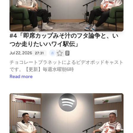
#4「即席カップみそ汁のフタ論争と、い
つか走りたいハワイ駅伝」
Jul 22, 2026
27:31
チョコレートプラネットによるビデオポッドキャスト
です。【更新】毎週水曜朝6時
Read more