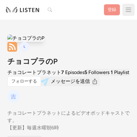
検索
登録
L
チョコプラのP
チョコレートプラネット
7
Episodes
5
Followers
1
Playlist
メッセージを送信
フォローする
チョコレートプラネットによるビデオポッドキャストで
す。
【更新】毎週水曜朝6時