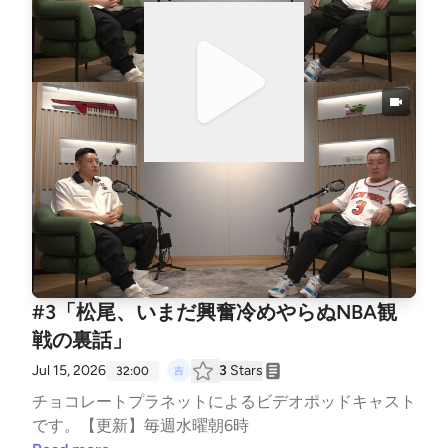
#3「松尾、いまだ興奮冷めやらぬNBA観
戦の裏話」
Jul 15, 2026
3
Stars
32:00
チョコレートプラネットによるビデオポッドキャスト
です。【更新】毎週水曜朝6時