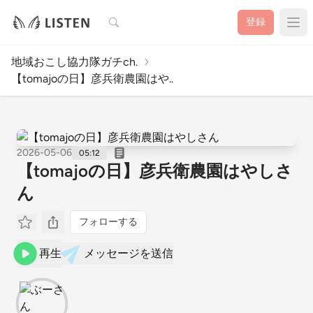
検索
登録
地域おこし協力隊ガチch.
【tomajoの日】彦兵衛農園はや..
2026-05-06
05:12
【tomajoの日】彦兵衛農園はやしさ
ん
フォローする
再生
メッセージを送信