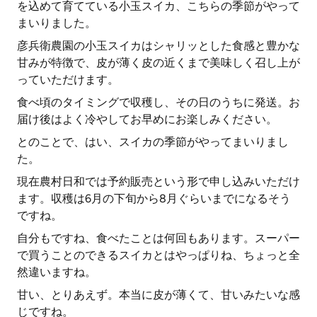
を込めて育てている小玉スイカ、こちらの季節がやって
まいりました。
彦兵衛農園の小玉スイカはシャリッとした食感と豊かな
甘みが特徴で、皮が薄く皮の近くまで美味しく召し上が
っていただけます。
食べ頃のタイミングで収穫し、その日のうちに発送。お
届け後はよく冷やしてお早めにお楽しみください。
とのことで、はい、スイカの季節がやってまいりまし
た。
現在農村日和では予約販売という形で申し込みいただけ
ます。収穫は6月の下旬から8月ぐらいまでになるそう
ですね。
自分もですね、食べたことは何回もあります。スーパー
で買うことのできるスイカとはやっぱりね、ちょっと全
然違いますね。
甘い、とりあえず。本当に皮が薄くて、甘いみたいな感
じですね。