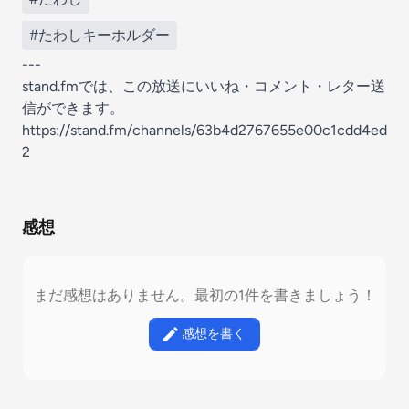
#たわしキーホルダー
---
stand.fmでは、この放送にいいね・コメント・レター送
信ができます。
https://stand.fm/channels/63b4d2767655e00c1cdd4ed
2
感想
まだ感想はありません。最初の1件を書きましょう！
感想を書く