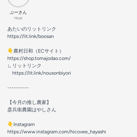
ぶーさん
Host
あたいのリットリンク
https://lit.link/boosan
👇農村日和（ECサイト）
https://shop.tomajodao.com/
∟リットリンク
https://lit.link/nousonbiyori
----------
【今月の推し農家】
彦兵衛農園はやしさん
👇Instagram
https://www.instagram.com/hicovee_hayashi