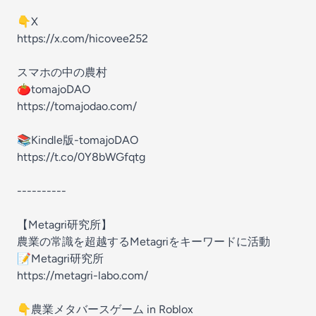
👇X
https://x.com/hicovee252
スマホの中の農村
🍅tomajoDAO
https://tomajodao.com/
📚Kindle版-tomajoDAO
https://t.co/0Y8bWGfqtg
----------
【Metagri研究所】
農業の常識を超越するMetagriをキーワードに活動
📝Metagri研究所
https://metagri-labo.com/
👇農業メタバースゲーム in Roblox