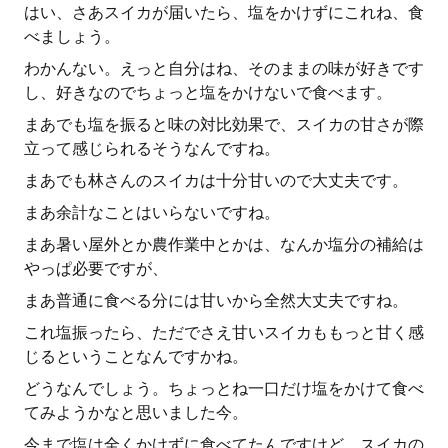
はい、さあスイカが届いたら、塩をかけずにこれね、食
べましょう。
わかんない。えっと自分はね、そのままの味が好きです
し、好きなのでちょっと塩をかけないで食べます。
まあでも塩を振ると味の対比効果で、スイカの甘さが際
立って感じられるそうなんですね。
まあでも林さんのスイカは十分甘いので大丈夫です。
まあ余計なことはいらないですね。
まあ暑い屋外とか農作業中とかは、なんか塩分の補給は
やっぱ必要ですが、
まあ普通に食べる分には甘いから全然大丈夫ですね。
これ塩振ったら、ただでさえ甘いスイカももっと甘く感
じるということなんですかね。
どうなんでしょう。ちょっとね一口だけ塩をかけて食べ
てみようかなと思いました今。
今まで塩は全くかけずに食べてたんですけど、スイカの