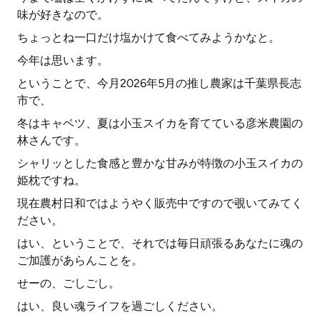
味が好きなので。
ちょっとね一口だけ塩かけて食べてみようかなと。
今年は思います。
ということで、今月2026年5月の推し農家は千葉県長志
市で、
冬はキャベツ、夏は小玉スイカを育てている彦米農園の
林さんです。
シャリッとした食感と豊かな甘みが特徴の小玉スイカの
姫枕ですね。
現在農村日和ではようやく販売中ですので覗いてみてく
ださい。
はい、ということで、それでは毎日頑張るあなたに魂の
ご加護があらんことを。
せーの、ごしごし。
はい、良い魂ライフを過ごしください。