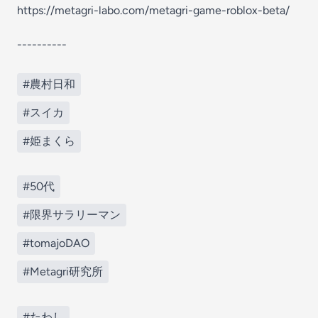
https://metagri-labo.com/metagri-game-roblox-beta/
----------
#農村日和
#スイカ
#姫まくら
#50代
#限界サラリーマン
#tomajoDAO
#Metagri研究所
#たわし