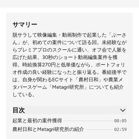
サマリー
脱サラして映像編集・動画制作で起業した「ぶーさ
ん」が、初めての案件について語る回。未経験なが
らプレミアプロのスクールに通い、オフ会で人脈を
広げた結果、30秒のショート動画編集案件を獲
得。時給換算270円と低単価ながら、ポートフォリ
オ作成の良い経験になったと振り返る。番組後半で
は、自身が関わるECサイト「農村日和」や農業メ
タバースゲーム「Metagri研究所」についても紹介
している。
目次
起業と最初の案件獲得
00:05
農村日和とMetagri研究所の紹介
02:59