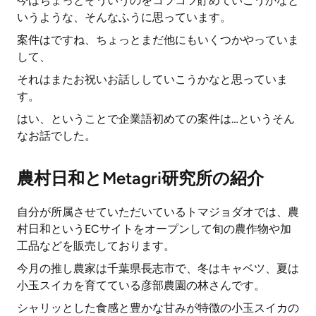
今はちょっとそういうのをコツコツ貯めていこうかなと
いうような、そんなふうに思っています。
案件はですね、ちょっとまだ他にもいくつかやっていま
して、
それはまたお祝いお話ししていこうかなと思っていま
す。
はい、ということで企業語初めての案件は…というそん
なお話でした。
農村日和とMetagri研究所の紹介
自分が所属させていただいているトマジョダオでは、農
村日和というECサイトをオープンして旬の農作物や加
工品などを販売しております。
今月の推し農家は千葉県長志市で、冬はキャベツ、夏は
小玉スイカを育てている彦部農園の林さんです。
シャリッとした食感と豊かな甘みが特徴の小玉スイカの