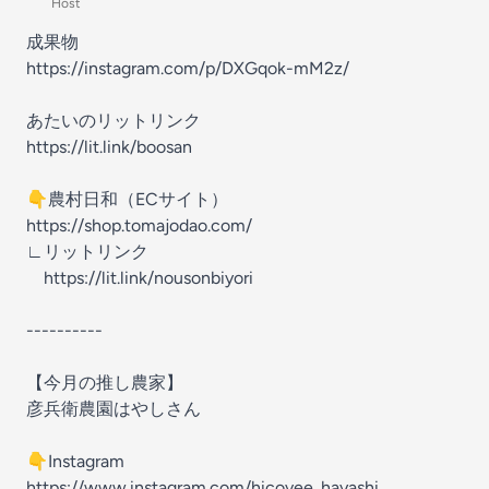
Host
成果物
https://instagram.com/p/DXGqok-mM2z/
あたいのリットリンク
https://lit.link/boosan
👇農村日和（ECサイト）
https://shop.tomajodao.com/
∟リットリンク
https://lit.link/nousonbiyori
----------
【今月の推し農家】
彦兵衛農園はやしさん
👇Instagram
https://www.instagram.com/hicovee_hayashi