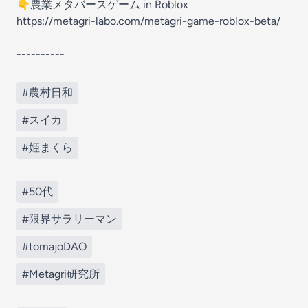
👇農業メタバースゲーム in Roblox
https://metagri-labo.com/metagri-game-roblox-beta/
----------
#農村日和
#スイカ
#姫まくら
#50代
#限界サラリーマン
#tomajoDAO
#Metagri研究所