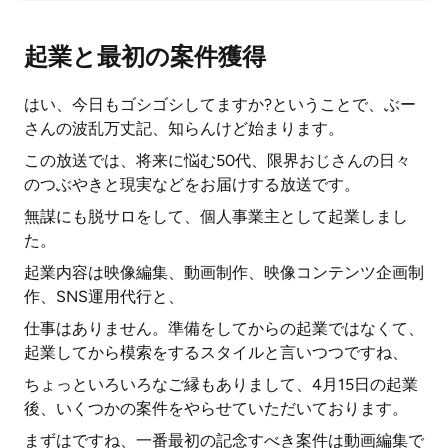
起業と最初の案件獲得
はい、今日もゴシゴシしてますか?ということで、ぶー
さんの波乱万丈記、知らんけど始まります。
この放送では、将来に悩む50代、限界おじさんの日々
のつぶやきと現実などをお届けする放送です。
無謀にも脱サロをして、個人事業主として起業しまし
た。
起業内容は映像編集、動画制作、映像コンテンツ企画制
作、SNS運用代行と、
仕事はありません。準備をしてからの起業ではなくて、
起業してから模索をするスタイルと言いつつですね、
ちょっといろいろなご縁もありまして、4月15日の起業
後、いくつかの案件をやらせていただいております。
まずはですね、一番最初の記念すべき案件は動画編集で