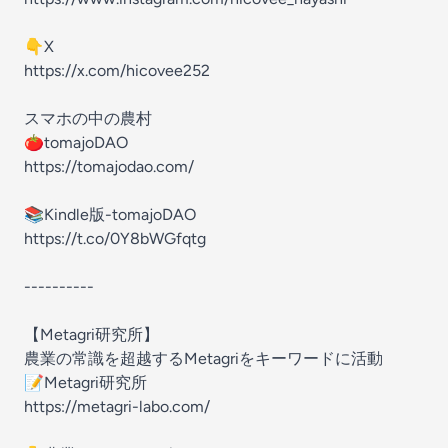
👇X
https://x.com/hicovee252
スマホの中の農村
🍅tomajoDAO
https://tomajodao.com/
📚Kindle版-tomajoDAO
https://t.co/0Y8bWGfqtg
----------
【Metagri研究所】
農業の常識を超越するMetagriをキーワードに活動
📝Metagri研究所
https://metagri-labo.com/