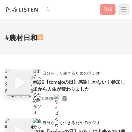
検索
登録
#農村日和
自分らしく生きるためのラジオ
#836【tomajoの日】感謝しかない！参加し
てから人生が変わりました
Aug 1, 2026
自分らしく生きるためのラジオ
#806【tomajoの日】わたしに出来るのは農