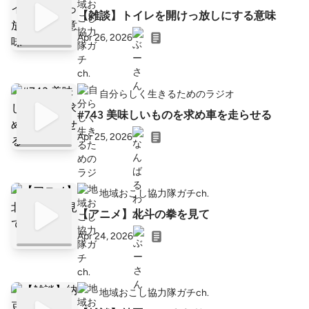
【雑談】トイレを開けっ放しにする意味
Apr 26, 2026
自分らしく生きるためのラジオ
#743 美味しいものを求め車を走らせる
Apr 25, 2026
地域おこし協力隊ガチch.
【アニメ】北斗の拳を見て
Apr 24, 2026
地域おこし協力隊ガチch.