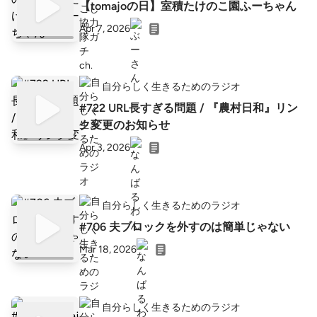
【tomajoの日】室積たけのこ園ふーちゃん
Apr 7, 2026
自分らしく生きるためのラジオ
#722 URL長すぎる問題 / 『農村日和』リン
ク変更のお知らせ
Apr 3, 2026
自分らしく生きるためのラジオ
#706 夫ブロックを外すのは簡単じゃない
Mar 18, 2026
自分らしく生きるためのラジオ