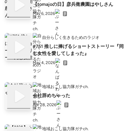
【tomajoの日】彦兵衛農園はやしさん
May 6, 2026
自分らしく生きるためのラジオ
#751 推しに捧げるショートストーリー『同
じ女性を愛してしまった』
May 4, 2026
地域おこし協力隊ガチch.
会社辞めちゃった
Apr 28, 2026
地域おこし協力隊ガチch.