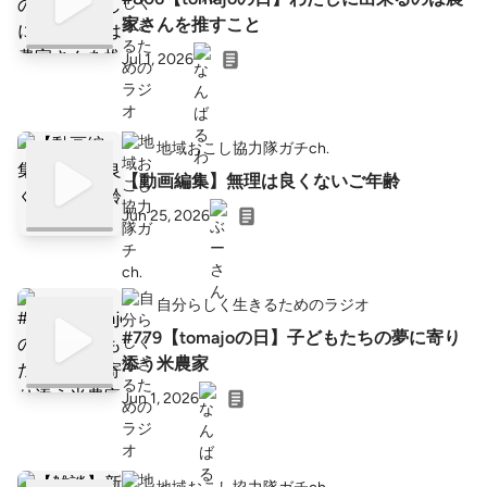
家さんを推すこと
Jul 1, 2026
地域おこし協力隊ガチch.
【動画編集】無理は良くないご年齢
Jun 25, 2026
自分らしく生きるためのラジオ
#779【tomajoの日】子どもたちの夢に寄り
添う米農家
Jun 1, 2026