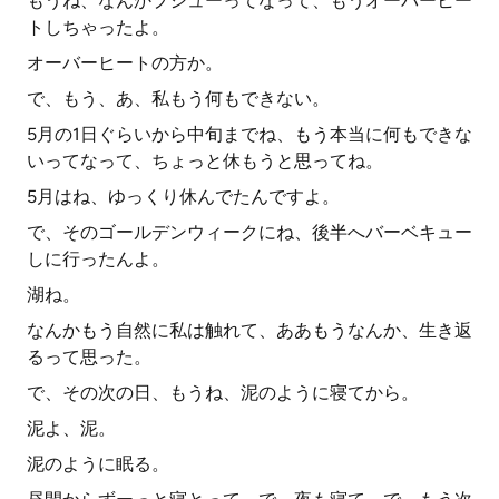
もうね、なんかプシューってなって、もうオーバーヒー
トしちゃったよ。
オーバーヒートの方か。
で、もう、あ、私もう何もできない。
5月の1日ぐらいから中旬までね、もう本当に何もできな
いってなって、ちょっと休もうと思ってね。
5月はね、ゆっくり休んでたんですよ。
で、そのゴールデンウィークにね、後半へバーベキュー
しに行ったんよ。
湖ね。
なんかもう自然に私は触れて、ああもうなんか、生き返
るって思った。
で、その次の日、もうね、泥のように寝てから。
泥よ、泥。
泥のように眠る。