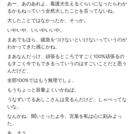
あー、あのあれよ、看護犬生えるぐらいになったらわか
るかもねっていう全然大したことを言ってないね。
大したことではなかったか、そっか。
いやいや、いいやいいや。
まあでもほら、緩急をつけないといけないっていうのが
わかってきた感じかね。
まあなんだっけ、頑張るところですごく100%頑張るの
もすごく今でもできるっていうのはすごいことだと思う
んだけど、
全部100%ではもう無理でしょ。
もうちょっと容量よくいかねば。
うなずいてるあしこさんは見るんだけど、しゃべってな
いな。
なんかね、聞いとったよ今、言葉を私は心に刻みよっ
た。
あ、そう。