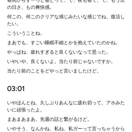
昼間からずーっと寝とって、で、夜も寝て、で、もう次
の日さ、もの爽快感。
何この、何このクリアな感じみたいな感じでね、復活し
たい。
こういうことね。
まあでも、すごい睡眠不細とかを抱えていたのかね。
やっぱね、疲れすぎると良くないなって思った。
いやいや、良くないよ。当たり前じゃないですか。
当たり前のことをどやっと言いましたけど。
03:01
いやほんとね、久しぶりあんなに疲れ切って、アホみた
いに頑張ったよ。
まあまあまあ、先週の話と繋がるけど。
いやそう、なんかね、私ね、私ガーって言っちゃうから