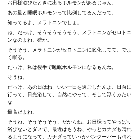
お日様浴びたときに出るホルモンがあるじゃん。
あの量と睡眠ホルモンって比例してるんだって。
知ってるよ、メラトニンでしょ。
ね、だっけ、そうそうそうそう、メラトニンがセロトニ
ンなのよね、確か。
そうそう、メラトニンがセロトニンに変化してて、でよ
く眠る。
だっけ、私は後半で睡眠ホルモンになるもんね。
そうね。
だっけ、あの日はね、いい一日を過ごしたんよ、日向に
行って、日光浴して、自然にやって、そして浮くみたい
な。
最高だよね。
そうね、そうそうそう、だからね、お日様ってやっぱり
浴びないとダメで、最近はもうね、やっとカナダも晴れ
るようになって、カナダっていうかバンクーバーも晴れ