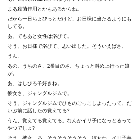
まあ殺菌作用とかもあるからね。
だから一日ちょびっとだけど、お日様に当たるようにも
してる。
あ、でもあと女性は浴びて。
そう、お日様で浴びて、思い出した。そういえばさ、
うん。
あの、うちのさ、2番目のさ、ちょっと斜め上行った娘
が。
あ、はしびろ子好きね。
彼女さ、ジャングルジムで。
そう、ジャングルジムでひものごっこしよったって、だ
いぶ前に話したの覚えてる?
うん、覚えてる覚えてる。なんかイリ子になっとるって
やつでしょ?
そう、彼女、あ、そうそうそうそう。彼女ね、イリ子卒