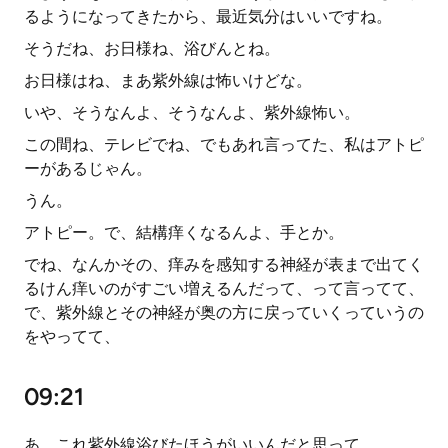
るようになってきたから、最近気分はいいですね。
そうだね、お日様ね、浴びんとね。
お日様はね、まあ紫外線は怖いけどな。
いや、そうなんよ、そうなんよ、紫外線怖い。
この間ね、テレビでね、でもあれ言ってた、私はアトピ
ーがあるじゃん。
うん。
アトピー。で、結構痒くなるんよ、手とか。
でね、なんかその、痒みを感知する神経が表まで出てく
るけん痒いのがすごい増えるんだって、って言ってて、
で、紫外線とその神経が奥の方に戻っていくっていうの
をやってて、
09:21
あ、これ紫外線浴びたほうがいいんだと思って。