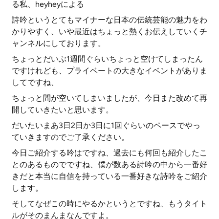
る私、heyheyによる
詩吟というとてもマイナーな日本の伝統芸能の魅力をわ
かりやすく、いや最近はちょっと熱くお伝えしていくチ
ャンネルにしております。
ちょっとだいぶ1週間ぐらいちょっと空けてしまったん
ですけれども、プライベートの大きなイベントがありま
してですね、
ちょっと間が空いてしまいましたが、今日また改めて再
開していきたいと思います。
だいたいまあ3日2日か3日に1回ぐらいのペースでやっ
ていきますのでご了承ください。
今日ご紹介する吟はですね、過去にも何回も紹介したこ
とのあるものでですね、僕が数ある詩吟の中から一番好
きだと本当に自信を持っている一番好きな詩吟をご紹介
します。
そしてなぜこの時にやるかというとですね、もうタイト
ルがそのまんまなんですよ。