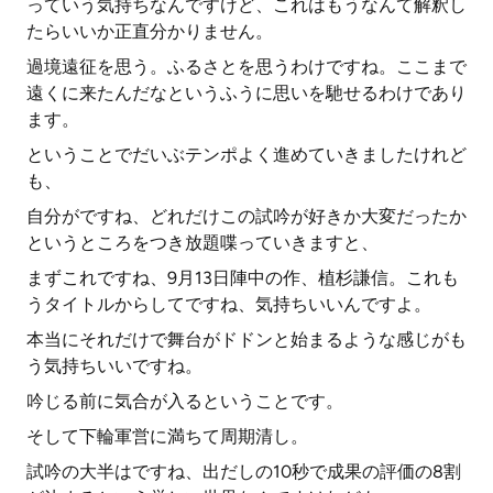
っていう気持ちなんですけど、これはもうなんて解釈し
たらいいか正直分かりません。
過境遠征を思う。ふるさとを思うわけですね。ここまで
遠くに来たんだなというふうに思いを馳せるわけであり
ます。
ということでだいぶテンポよく進めていきましたけれど
も、
自分がですね、どれだけこの試吟が好きか大変だったか
というところをつき放題喋っていきますと、
まずこれですね、9月13日陣中の作、植杉謙信。これも
うタイトルからしてですね、気持ちいいんですよ。
本当にそれだけで舞台がドドンと始まるような感じがも
う気持ちいいですね。
吟じる前に気合が入るということです。
そして下輪軍営に満ちて周期清し。
試吟の大半はですね、出だしの10秒で成果の評価の8割