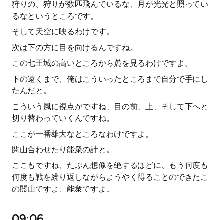
狩りの、狩りが数匹飛んでいるな、月が光光と照ってい
るなというところです。
そして天空に映るわけです。
次は下の方に目を向けるんですね。
この七王城の高いところから麓を見るわけですよ。
下の遠くまで、俺はこういったところまで自分で手にし
たんだと。
こういう風に視点がですね、目の前、上、そして下へと
切り替わっていくんですね。
ここが一番雄大なところなわけですよ。
閲山合わせたり能衆の計と。
ここもですね、たぶん想像を絶するほどに、もう何度も
何度も戦を繰り返しながらようやく得ることのできたこ
の閲山ですよ、能衆ですよ。
09:06