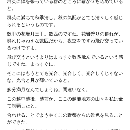
群英に陣を張っている群のところに霧が立ち込めている
と。
群英に満ちて秋季清し。秋の気配がとても清々しく感じ
られるというものです。
数甲の花岩月三甲。数匹のですね、花岩狩りの群れが、
群れじゃねえな数匹だから、夜空をですね飛び交ってい
るわけですよ。
飛び交うというよりはまっすぐ数匹飛んでいるという感
じですね。まっすぐに。
そこにはもうとても光合、光合しく、光合しくじゃない
な。光合と月が輝いていると。
多分満月なんでしょうね。間違いなく。
この越中越後、越前か、ここの越能地方の山々を私は全
て制覇したと。
合わせることでようやくこの野都からの景色を見ること
ができた。