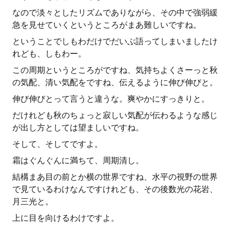
なので淡々としたリズムでありながら、その中で強弱緩
急を見せていくというところがまあ難しいですね。
ということでしもわだけでだいぶ語ってしまいましたけ
れども、しもわー。
この周期というところがですね、気持ちよくさーっと秋
の気配、清い気配をですね、伝えるように伸び伸びと。
伸び伸びとって言うと違うな。爽やかにすっきりと。
だけれども秋のちょっと寂しい気配が伝わるような感じ
が出し方としては望ましいですね。
そして、そしてですよ。
霜はぐんぐんに満ちて、周期清し。
結構まあ目の前とか横の世界ですね、水平の視野の世界
で見ているわけなんですけれども、その後数光の花岩、
月三光と。
上に目を向けるわけですよ。