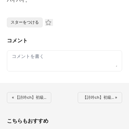
バイバイ。
スターをつける
コメント
Your comment
« 【詩吟ch】初級…
【詩吟ch】初級… »
こちらもおすすめ