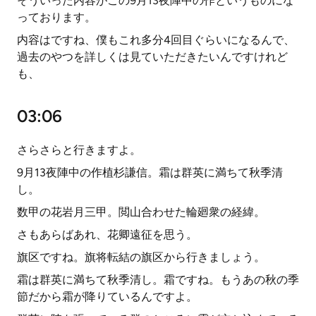
そういった内容がこの9月13夜陣中の作というものにな
っております。
内容はですね、僕もこれ多分4回目ぐらいになるんで、
過去のやつを詳しくは見ていただきたいんですけれど
も、
03:06
さらさらと行きますよ。
9月13夜陣中の作植杉謙信。霜は群英に満ちて秋季清
し。
数甲の花岩月三甲。閲山合わせた輪廻衆の経緯。
さもあらばあれ、花卿遠征を思う。
旗区ですね。旗将転結の旗区から行きましょう。
霜は群英に満ちて秋季清し。霜ですね。もうあの秋の季
節だから霜が降りているんですよ。