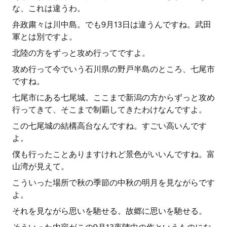
な、これは違うわ。
弁政粛々は川中島。でも9月13日は違うんですね。武田
軍とは別ですよ。
北陸の方をずっと攻め行ってですよ。
攻め行って今でいう石川県の野戸半島のところ、七尾市
ですね。
七尾市にある七尾城。ここまで新潟の方からずっと攻め
行ってきて、そこまで制覇してきたわけなんですよ。
この七尾城の結構高台なんですね。すごい高いんです
よ。
僕も行ったことありますけれど景色がいいんですね。富
山湾が見えて。
こういった場所で秋の季節の中秋の明月を見ながらです
よ。
それを見ながら思いを馳せる。故郷に思いを馳せる。