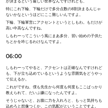
が決まるという厳しい世界なんですけれども、
特にこれ下輪、下輪だけで多分点数の8割決まるんじゃ
ないかなというほどにここ難しいんですよ。
下輪、下輪軍営にアクセントというとしもわ。もだけが
高い中高なんですね。
しもわーってこういう風にまあ多分、習い始めの子供た
ちとかを吟じるわけなんですよ。
06:00
しもわーってやると、アクセントは正確なんですけれど
も、下が立ち込めているというような雰囲気をどうやっ
て伝えるか。
これがですね、僕も先生から何度も何度もここばっかり
教えられて、だいぶ嫌になったんですよ。
そうじゃないと、お腹に力を入れろと、もっと気持ちも
込めろと想像つくか、この気配がということですよ。