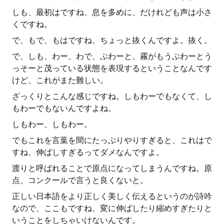
しも、最初はですね、息を多めに、だけれども声は小さ
くですね。
で、もで、もはですね、ちょっと抜くんですよ。抜く。
で、しも、わー、わで、ぶわーと、霧がもうぶわーとう
っそーと茂っている状態を表現するということなんです
けど、これがまた難しい。
ざっくりとこんな感じですね。しもわーでもなくて、し
もわーでもないんですよね。
しもわー、しもわー。
でもこれを言葉を間にたっぷりやりすぎると、これはで
すね、伸ばしすぎるってダメなんですよ。
渡りと呼ばれることで原点になってしまうんですね。原
点、コンクールで言うと良くないと。
正しい日本語をより正しく美しく伝えるというのが詩吟
なので、ここもですね、変に伸ばしたり縮めすぎたりと
いうことをしちゃいけないんです。