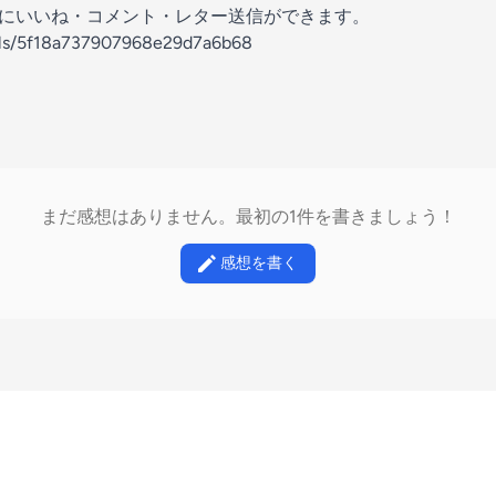
の放送にいいね・コメント・レター送信ができます。
nels/5f18a737907968e29d7a6b68
まだ感想はありません。最初の1件を書きましょう！
感想を書く