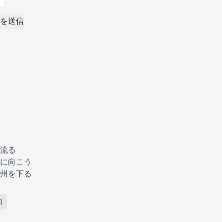
を送信
流る
に向こう
州を下る
白