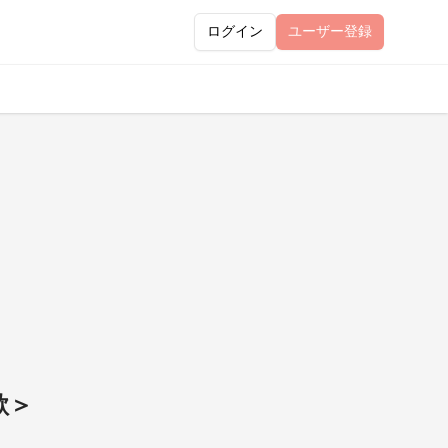
ログイン
ユーザー
登録
歌＞