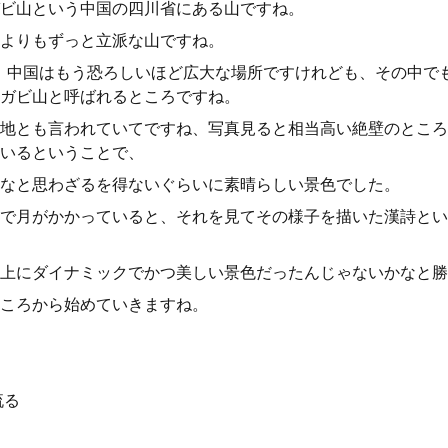
ビ山という中国の四川省にある山ですね。
よりもずっと立派な山ですね。
山、中国はもう恐ろしいほど広大な場所ですけれども、その中で
ガビ山と呼ばれるところですね。
地とも言われていてですね、写真見ると相当高い絶壁のところ
いるということで、
なと思わざるを得ないぐらいに素晴らしい景色でした。
で月がかかっていると、それを見てその様子を描いた漢詩とい
上にダイナミックでかつ美しい景色だったんじゃないかなと勝
ころから始めていきますね。
流る