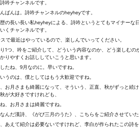
詩吟チャンネルです。
ばんは。詩吟チャンネルのheyheyです。
歴の長い長い私heyheyによる、詩吟というとてもマイナーな
いくチャンネルです。
ースで最近はやっているので、楽しんでいってください。
り1つ、吟をご紹介して、どういう内容なのか、どう楽しむの
かりやすくお話ししていこうと思います。
したね、9月なのに。早いですね。
いうのは、僕としてはもう大歓迎ですね。
、お月さまも綺麗になって、そういう、正直、秋がずっと続け
秋が大好きですけれども、
ね、お月さまは綺麗ですね。
なんだ漢詩、《がび三月のうた》、こちらをご紹介させていた
、あえて紹介は必要ないですけれど、李白が作られたこの詩を