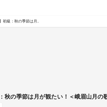
】初級：秋の季節は月..
級：秋の季節は月が観たい！＜峨眉山月の