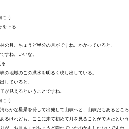
向こう
舟を下る
林の月、ちょうど半分の月がですね、かかっていると。
ですね。いいな。
流る
峡の地域のこの洪水を明るく映し出している。
出していると。
子が見えるということですね。
向こう
清らかな星景を発して出発して山峡へと、山峡だもあるところ
あるけれども、ここに来て初めて月を見ることができたという
りが、お月さまがちょうど隠れていたのかもしれないですね。