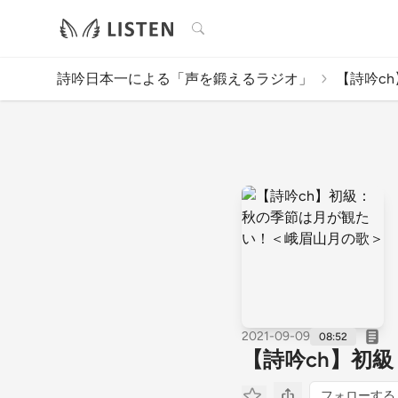
検索
詩吟日本一による「声を鍛えるラジオ」
【詩吟ch
2021-09-09
08:52
【詩吟ch】初
フォローする