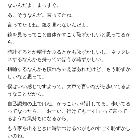
ないんだよ、まっすぐ。
あ、そうなんだ。言ってたね。
言ってたよね。鏡を見れないんだよ。
鏡を見るってこと自体がすごく恥ずかしいと思ってるか
ら。
時計するとか帽子かぶるとかも恥ずかしいし、ネックレ
スするなんかも持ってのほうが恥ずかしい。
指輪するなんかも慣れちゃえばあれだけど、もう恥ずか
しいなと思って。
僕はいい感じですよって。大声で言いながら歩いてるよ
うなことだから。
自己認知の上ではね。かっこいい時計してる。歩いてる
ってなったら、「おーい、行けてもーす!」って言って
るような気持ちになるから、
もう家を出るときに時計つけるのがものすごく恥ずかし
いのね。