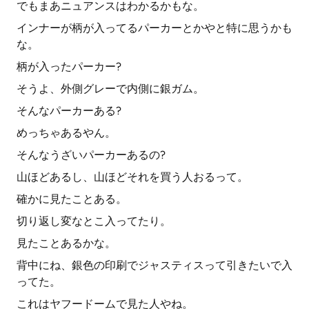
でもまあニュアンスはわかるかもな。
インナーが柄が入ってるパーカーとかやと特に思うかも
な。
柄が入ったパーカー?
そうよ、外側グレーで内側に銀ガム。
そんなパーカーある?
めっちゃあるやん。
そんなうざいパーカーあるの?
山ほどあるし、山ほどそれを買う人おるって。
確かに見たことある。
切り返し変なとこ入ってたり。
見たことあるかな。
背中にね、銀色の印刷でジャスティスって引きたいで入
ってた。
これはヤフードームで見た人やね。