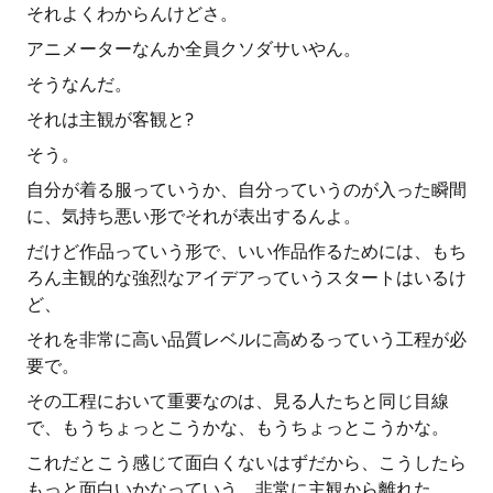
それよくわからんけどさ。
アニメーターなんか全員クソダサいやん。
そうなんだ。
それは主観が客観と?
そう。
自分が着る服っていうか、自分っていうのが入った瞬間
に、気持ち悪い形でそれが表出するんよ。
だけど作品っていう形で、いい作品作るためには、もち
ろん主観的な強烈なアイデアっていうスタートはいるけ
ど、
それを非常に高い品質レベルに高めるっていう工程が必
要で。
その工程において重要なのは、見る人たちと同じ目線
で、もうちょっとこうかな、もうちょっとこうかな。
これだとこう感じて面白くないはずだから、こうしたら
もっと面白いかなっていう、非常に主観から離れた。