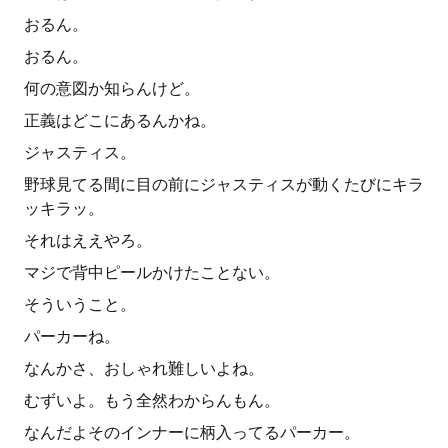
おるん。
おるん。
何の意図か知らんけど。
正義はどこにあるんかね。
ジャスティス。
野球見てる間に目の前にジャスティスが動くたびにキラ
ッキラッ。
それはええやろ。
マジで背中ピールかけたことない。
そういうこと。
パーカーね。
なんかさ、おしゃれ難しいよね。
むずいよ。もう全然わからんもん。
なんだよそのインナーに柄入ってるパーカー。