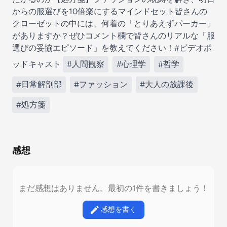
からの服選びを10倍楽にするマインドセット皆さんの
クローゼットの中には、何着の「とりあえずパーカー」
がありますか？ぜひコメント欄で皆さんのリアルな「服
選びの妥協エピソード」を教えてください！#ビデオポ
ッドキャスト
#人間観察
#心理学
#哲学
#日常解剖部
#ファッション
#大人の放課後
#処方箋
感想
まだ感想はありません。最初の1件を書きましょう！
感想を書く