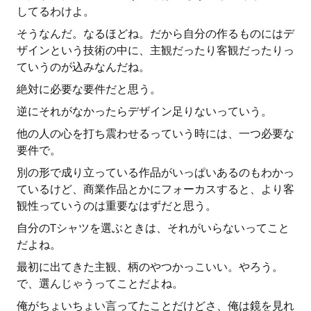
してるわけよ。
そうなんだ。なるほどね。だから自分の作るものにはデ
ザインという技術の中に、主観だったり客観だったりっ
ていうのが込みなんだね。
絶対に必要な要件だと思う。
逆にそれがなかったらデザイン足りないっていう。
他の人の心を打ち震わせるっていう時には、一つ必要な
要件で。
別の形で成り立っている作品がいっぱいあるのもわかっ
ているけど、商業作品とかにフォーカスすると、より客
観性っていうのは重要なはずだと思う。
自分のTシャツを選ぶときは、それがいらないってこと
だよね。
最初に出てきた主観、柄のやつかっこいい。やろう。
で、選んじゃうってことだよね。
俺がちょいちょい言ってたことだけどさ、俺は鏡を見れ