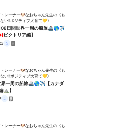
トレーナー🐶なおちゃん先生の《も
ない‼️ポジティブ犬育て💛》
108日間世界一周の船旅🚢🌎✈
🇦ビクトリア編】
22
トレーナー🐶なおちゃん先生の《も
ない‼️ポジティブ犬育て💛》
世界一周の船旅🚢🌎✈【カナダ
フ編⛰】
2
トレーナー🐶なおちゃん先生の《も