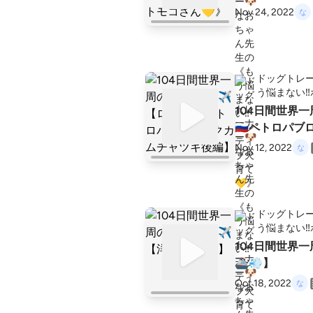
Nov 24, 2022
ドッグトレー
う悩まない‼
104日間世界
🇷🇺ペトロパ
Nov 12, 2022
ドッグトレー
う悩まない‼
104日間世界
🚢💨】
Oct 18, 2022