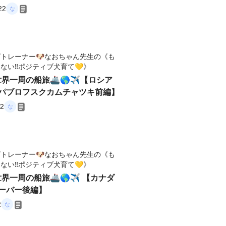
22
トレーナー🐶なおちゃん先生の《も
ない‼️ポジティブ犬育て💛》
世界一周の船旅🚢🌎✈【ロシア
トロパブロフスクカムチャツキ前編】
22
トレーナー🐶なおちゃん先生の《も
ない‼️ポジティブ犬育て💛》
世界一周の船旅🚢🌎✈ 【カナダ
ンクーバー後編】
2