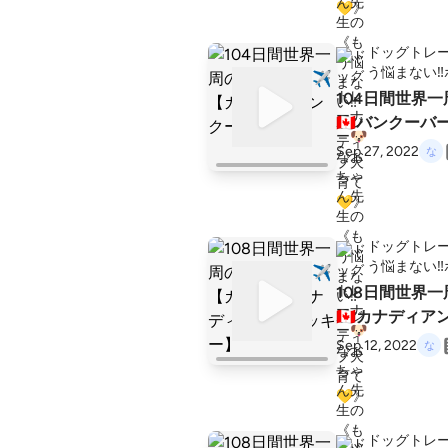
ドッグトレー
う悩まない‼
104日間世界
🇨🇦バンクーバ
Sep 27, 2022
ドッグトレー
う悩まない‼
108日間世界
🇨🇦カナディ
Sep 12, 2022
ドッグトレー