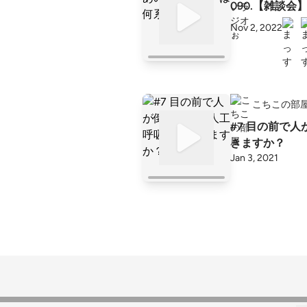
090.【雑談
Nov 2, 2022
こちこの部
#7 目の前で
きますか？
Jan 3, 2021