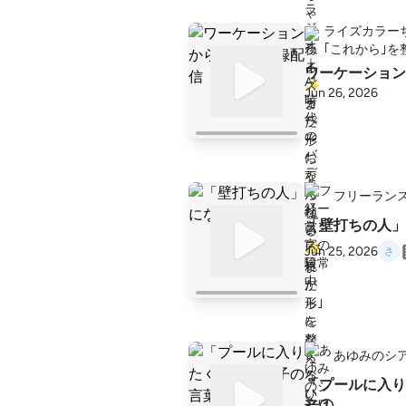
ライズカラー
｢これから｣を
ワーケーション
Jun 26, 2026
フリーラン
「壁打ちの人」
Jun 25, 2026
あゆみのシア
「プールに入り