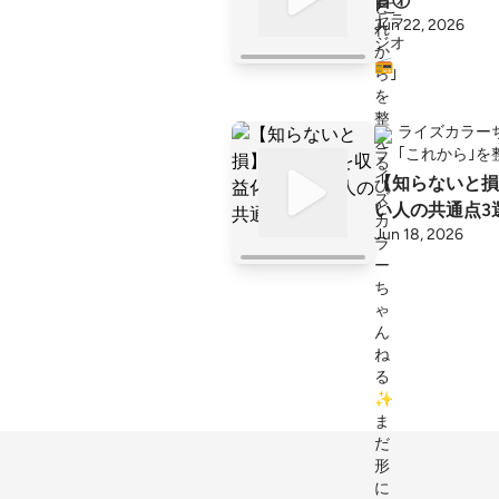
音①
Jun 22, 2026
ライズカラー
｢これから｣を
【知らないと損】
い人の共通点3
Jun 18, 2026