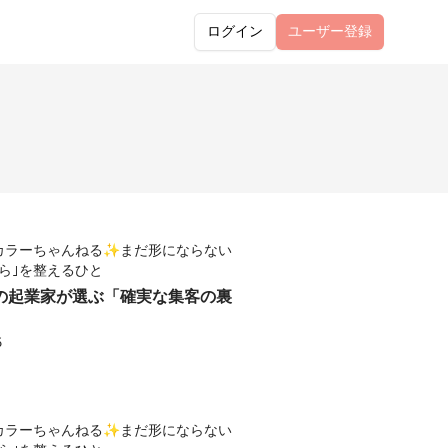
ログイン
ユーザー
登録
カラーちゃんねる✨️まだ形にならない
から｣を整えるひと
の起業家が選ぶ「確実な集客の裏
6
カラーちゃんねる✨️まだ形にならない