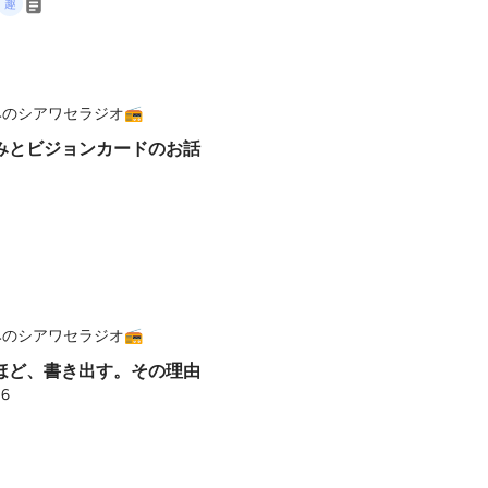
のシアワセラジオ📻
みとビジョンカードのお話
のシアワセラジオ📻
ほど、書き出す。その理由
26