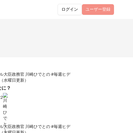
ログイン
ユーザー
登録
ル大臣政務官 川崎ひでとの #毎週ヒデ
（水曜日更新）
なに？
22
ル大臣政務官 川崎ひでとの #毎週ヒデ
（水曜日更新）