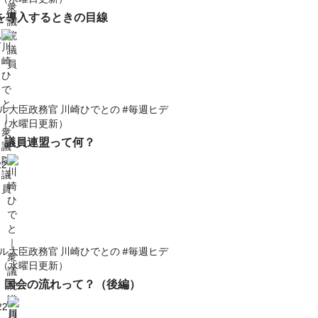
を導入するときの目線
2
ル大臣政務官 川崎ひでとの #毎週ヒデ
（水曜日更新）
面】議員連盟って何？
22
ル大臣政務官 川崎ひでとの #毎週ヒデ
（水曜日更新）
面】国会の流れって？（後編）
22