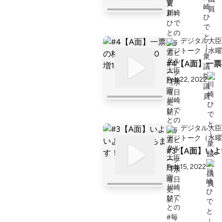
デジタル大臣
トーク（水曜
#4【A面】一票
Feb 22, 2022
デジタル大臣
トーク（水曜
#3【A面】い
Feb 15, 2022