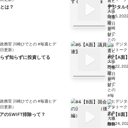
とは？
デジタル
Oct 5, 202
政務官 川崎ひでとの #毎週ヒデ
デジタ
日更新）
トーク
らず知らずに投資してる
#6【A
Mar 22, 20
政務官 川崎ひでとの #毎週ヒデ
デジタ
日更新）
トーク
アのSWIFT排除って？
#4【B
Feb 24, 20