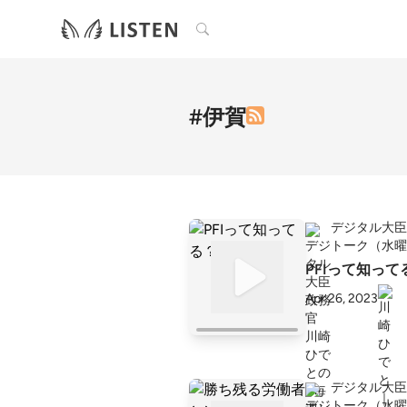
検索
#伊賀
デジタル大臣
トーク（水曜
PFIって知って
Apr 26, 2023
デジタル大臣
トーク（水曜