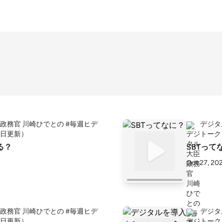
政務官 川崎ひでとの #毎週ヒデ
デジタ
日更新）
トーク
る？
SBTって
Oct 27, 20
政務官 川崎ひでとの #毎週ヒデ
デジタ
日更新）
トーク