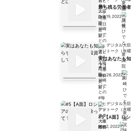
勝ち残る労働者
Oct 19, 2022
デジタル大臣
トーク（水曜
実はあなたも知
よ！
Sep 28, 2022
デジタル大臣
トーク（水曜
#5【A面】ロシ
Mar 2, 2022