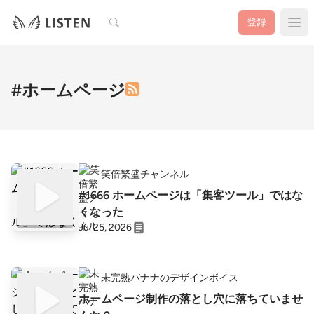
検索
登録
#ホームページ
笑倍繁盛チャンネル
#1666 ホームページは「集客ツール」ではな
くなった
Jul 25, 2026
未完熟バナナのデザインボイス
ホームページ制作の落とし穴に落ちていませ