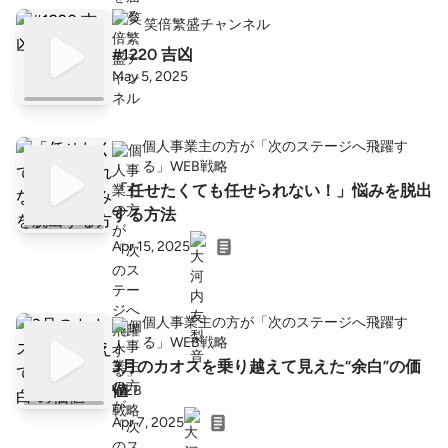
笑倍繁盛チャンネル
#1220 吉凶
May 5, 2025
個人事業主の方が「次のステージへ飛躍す
る」WEB戦略
「任せたくても任せられない！」悩みを脱出
する方法
Apr 15, 2025
個人事業主の方が「次のステージへ飛躍す
る」WEB戦略
3月のカオスを乗り越えて見えた“余白”の価
値
Apr 7, 2025