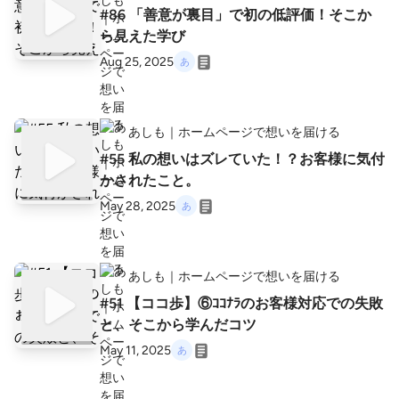
#86 「善意が裏目」で初の低評価！そこか
ら見えた学び
Aug 25, 2025
あしも｜ホームページで想いを届ける
#55 私の想いはズレていた！？お客様に気付
かされたこと。
May 28, 2025
あしも｜ホームページで想いを届ける
#51 【ココ歩】⑥ｺｺﾅﾗのお客様対応での失敗
と、そこから学んだコツ
May 11, 2025