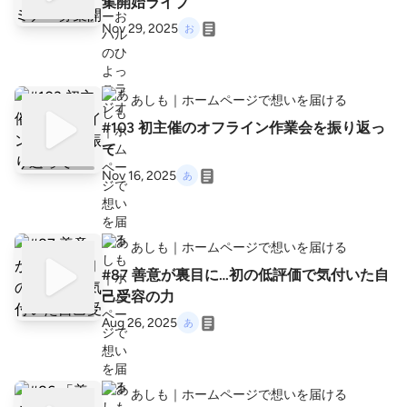
集開始ライブ
Nov 29, 2025
あしも｜ホームページで想いを届ける
#103 初主催のオフライン作業会を振り返っ
て
Nov 16, 2025
あしも｜ホームページで想いを届ける
#87 善意が裏目に…初の低評価で気付いた自
己受容の力
Aug 26, 2025
あしも｜ホームページで想いを届ける