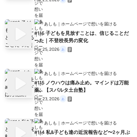
あしも｜ホームページで想いを届ける
#116 子どもを見放すことは、信じることだ
った｜不登校長男の変化
Mar 25, 2026
あしも｜ホームページで想いを届ける
#115 ノウハウは痛み止め。マインドは万能
薬。【スパルタ土台塾】
Mar 23, 2026
あしも｜ホームページで想いを届ける
#114 私&子ども達の近況報告など〜2ヶ月ぶ