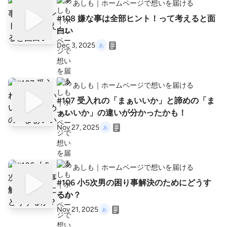
あしも｜ホームページで想いを届ける
#108 嫌な事は全部ヒント！って考えると面
白い
Dec 3, 2025
あしも｜ホームページで想いを届ける
#107 受入れの「まぁいいか」と諦めの「ま
ぁいいか」の違いが分かったかも！
Nov 27, 2025
あしも｜ホームページで想いを届ける
#106 小5次男の困り事解決のためにどうす
るか？
Nov 21, 2025