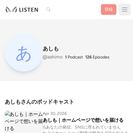
検索
登録
あしも
@ashimo
1
Podcast
126
Episodes
あしもさんのポッドキャスト
Apr 30, 2026
あしも｜ホームページで想いを届ける
\\あなたの発信、SNSに埋もれていません