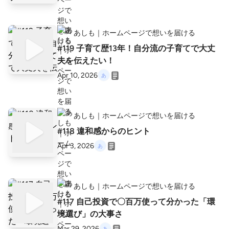
あしも｜ホームページで想いを届ける
#119 子育て歴13年！自分流の子育てで大丈
夫を伝えたい！
Apr 10, 2026
あしも｜ホームページで想いを届ける
#118 違和感からのヒント
Apr 3, 2026
あしも｜ホームページで想いを届ける
#117 自己投資で〇百万使って分かった「環
境選び」の大事さ
Mar 29, 2026