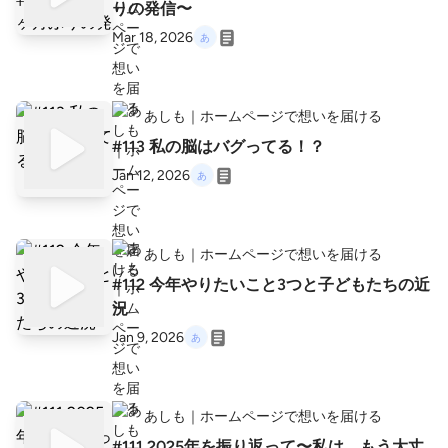
りの発信〜
Mar 18, 2026
あしも｜ホームページで想いを届ける
#113 私の脳はバグってる！？
Jan 12, 2026
あしも｜ホームページで想いを届ける
#112 今年やりたいこと3つと子どもたちの近
況
Jan 9, 2026
あしも｜ホームページで想いを届ける
#111 2025年を振り返って〜私は、もう大丈