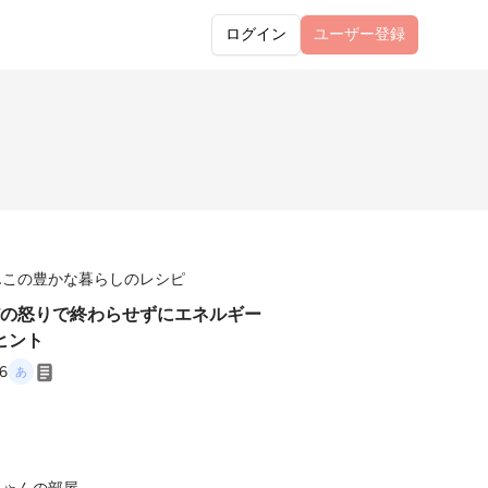
ログイン
ユーザー
登録
んこの豊かな暮らしのレシピ
ただの怒りで終わらせずにエネルギー
ヒント
26