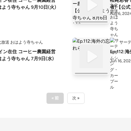
ペイン在住 コーヒー農園経営
松尾彩香 
よう寺ちゃん 9月10日(火)
者)【公式
Aug 6, 202
化放送 おはよう寺ちゃん
サー
ペイン在住 コーヒー農園経営
Ep.11
よう寺ちゃん 7月9日(水)
Jun 16, 20
« 前
次 »