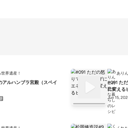
る世界遺産！
あり
ナダのアルハンブラ宮殿（スペイ
#091 
に変える
Jun 15, 20