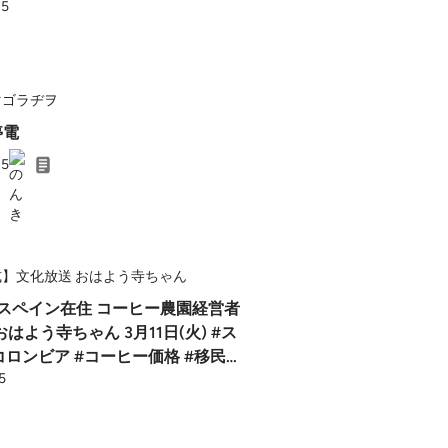
25
マゴラヂヲ
停電
25
式】文化放送 おはよう寺ちゃん
 スペイン在住 コーヒー農園経営者
はよう寺ちゃん 3月11日(火) #ス
コロンビア #コーヒー価格 #移民
5