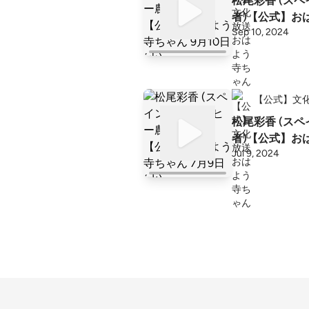
松尾彩香 (ス
者)【公式】おは
Sep 10, 2024
【公式】文
松尾彩香 (ス
者)【公式】おは
Jul 9, 2024