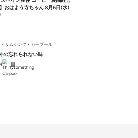
(スペイン在住 コーヒー農園経営
】おはよう寺ちゃん 8月6日(水)
4
ティサムシング・カープール
2:海外の忘れられない味
24