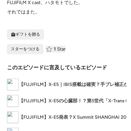
FUJIFILM X cast、ハタモトでした。
それではまた。
ギフトを贈る
1
Star
スターをつける
このエピソードに言及しているエピソード
【FUJIFILM】X-E5｜IBIS搭載は確実？手ブ
【FUJIFILM】X-E5の心臓部！？第5世代「X-Trans C
【FUJIFILM】X-E5発表？X Summit SHAN