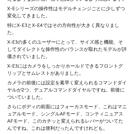
X-Eシリーズの操作性はモデルチェンジごとに少しずつ
変化してきました。
特にX-E3とX-E4ではその方向性が大きく異なりまし
た。
X-E3の多くのユーザーにとって、サイズ感と機能、そ
してダイレクトな操作性のバランスが取れたモデルが評
価されていました。
X-E3にはカメラをしっかりホールドできるフロントグ
リップとサムレストがありました。
カメラの前後には設定を素早く変えられるコマンドダイ
ヤルが2つ、デュアルコマンドダイヤルですね。前後に
ついていました。
さらにボディの前面にはフォーカスモード、これはマニ
ュアルモード、シングルAFモード、コンティニュアス
AFモード、このカチッと変えられるレバーがついてた
んですね。これは便利だったんですけれども。