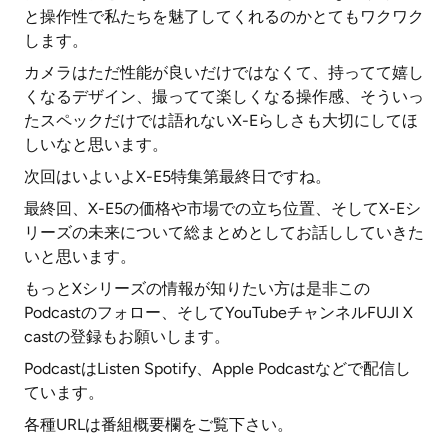
と操作性で私たちを魅了してくれるのかとてもワクワク
します。
カメラはただ性能が良いだけではなくて、持ってて嬉し
くなるデザイン、撮ってて楽しくなる操作感、そういっ
たスペックだけでは語れないX-Eらしさも大切にしてほ
しいなと思います。
次回はいよいよX-E5特集第最終日ですね。
最終回、X-E5の価格や市場での立ち位置、そしてX-Eシ
リーズの未来について総まとめとしてお話ししていきた
いと思います。
もっとXシリーズの情報が知りたい方は是非この
Podcastのフォロー、そしてYouTubeチャンネルFUJI X
castの登録もお願いします。
PodcastはListen Spotify、Apple Podcastなどで配信し
ています。
各種URLは番組概要欄をご覧下さい。