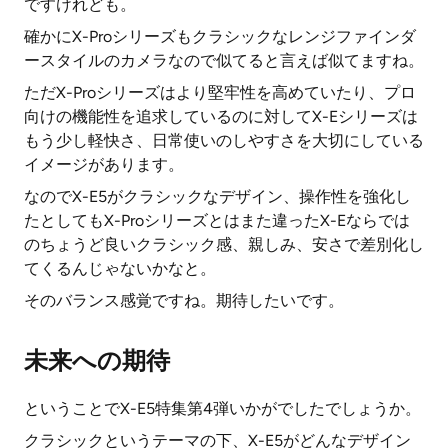
ですけれども。
確かにX-Proシリーズもクラシックなレンジファインダ
ースタイルのカメラなので似てると言えば似てますね。
ただX-Proシリーズはより堅牢性を高めていたり、プロ
向けの機能性を追求しているのに対してX-Eシリーズは
もう少し軽快さ、日常使いのしやすさを大切にしている
イメージがあります。
なのでX-E5がクラシックなデザイン、操作性を強化し
たとしてもX-Proシリーズとはまた違ったX-Eならでは
のちょうど良いクラシック感、親しみ、安さで差別化し
てくるんじゃないかなと。
そのバランス感覚ですね。期待したいです。
未来への期待
ということでX-E5特集第4弾いかがでしたでしょうか。
クラシックというテーマの下、X-E5がどんなデザイン