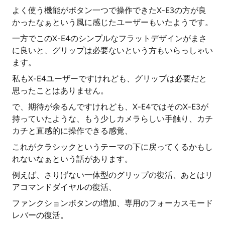
よく使う機能がボタン一つで操作できたX-E3の方が良
かったなぁという風に感じたユーザーもいたようです。
一方でこのX-E4のシンプルなフラットデザインがまさ
に良いと、グリップは必要ないという方もいらっしゃい
ます。
私もX-E4ユーザーですけれども、グリップは必要だと
思ったことはありません。
で、期待が余るんですけれども、X-E4ではそのX-E3が
持っていたような、もう少しカメラらしい手触り、カチ
カチと直感的に操作できる感覚、
これがクラシックというテーマの下に戻ってくるかもし
れないなぁという話があります。
例えば、さりげない一体型のグリップの復活、あとはリ
アコマンドダイヤルの復活、
ファンクションボタンの増加、専用のフォーカスモード
レバーの復活。