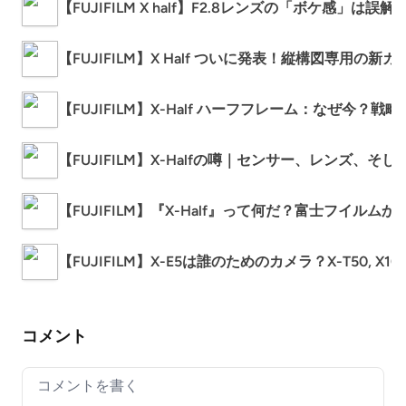
【FUJIFILM X half】F2.8レンズの「ボケ感
【FUJIFILM】X Half ついに発表！縦構図専用の
【FUJIFILM】X-Half ハーフフレーム：なぜ今
【FUJIFILM】X-Halfの噂｜センサー、レンズ、
【FUJIFILM】『X-Half』って何だ？富士フイ
【FUJIFILM】X-E5は誰のためのカメラ？X-T50, 
コメント
Your comment