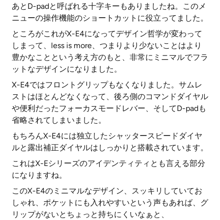
あとD-padと呼ばれる十字キーもありましたね。このメ
ニューの操作機能のショートカットに役立ってました。
ところがこれがX-E4になってデザイン哲学が変わって
しまって、less is more、つまりより少ないことはより
豊かなことという考え方のもと、非常にミニマルでフラ
ットなデザインになりました。
X-E4ではフロントグリップもなくなりました。サムレ
ストはほとんどなくなって、後ろ側のコマンドダイヤル
や便利だったフォーカスモードレバー、そしてD-padも
省略されてしまいました。
もちろんX-E4には独立したシャッタースピードダイヤ
ルと露出補正ダイヤルはしっかりと搭載されています。
これはX-Eシリーズのアイデンティティとも言える部分
になりますね。
このX-E4のミニマルなデザイン、スッキリしていてお
しゃれ、ポケットにも入れやすいという声もあれば、グ
リップがないとちょっと持ちにくいなぁと、