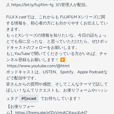
人
https://bit.ly/fujifilm-fg
)の管理人が配信。
FUJI X castでは、これからも FUJIFILM Xシリーズに関
する情報を、初心者の方にも分かりやすくお伝えしてい
きます。
もっとXシリーズの情報を知りたいな、今日の話ちょっ
とでも役に立ったな、と思っていただけたら、ぜひポッ
ドキャストのフォローをお願いします。
もしYouTubeで聞いてくださっている方がいれば、チャ
ンネル登録もお願いします！ ▶︎
https://www.youtube.com/@htmt
ポッドキャストは、LISTEN、Spotify、Apple Podcastな
どで配信中です。
皆さんからの質問や感想、そしてこんなテーマで話して
ほしい！なんてリクエストも、お便りフォームやハッシ
ュタグ
#fjxcast
でお待ちしています！
【お便りフォー
ム】
https://forms.gle/xfZzVrmACKsvuXyH7