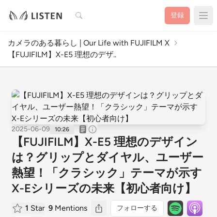
検索
登録
カメラのある暮らし | Our Life with FUJIFILM X
【FUJIFILM】X-E5 理想のデザ..
2025-06-09
10:26
【FUJIFILM】X-E5 理想のデザイン
は？グリップとダイヤル、ユーザー
熱望！「クラシック」テーマが示す
X-Eシリーズの未来【初心者向け】
1
Star
9
Mentions
フォローする