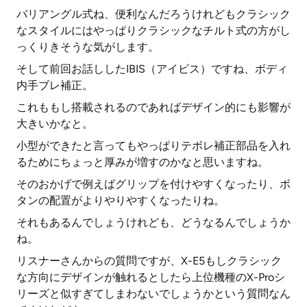
バリアングル式ね、便利なんだろうけれどもクラシック
なスタイルにはやっぱりクラシックなチルト式の方がし
っくりきそうな気がします。
そして前回お話ししたIBIS（アイビス）ですね、ボディ
内手ブレ補正。
これももし搭載されるのであればデザイン的にも影響が
大きいかなと。
小型ができたと言ってもやっぱりテボレ補正部品を入れ
るためにちょっと厚みが増すのかなと思いますね。
そのおかげで例えばグリップを付けやすくなったり、ボ
タンの配置がよりやりやすくなったりね。
それもあるんでしょうけれども、どうなるんでしょうか
ね。
リスナーさんからの質問ですが、X-E5もしクラシック
な方向にデザインが触れるとしたら上位機種のX-Proシ
リーズと似すぎてしまわないでしょうかという質問なん