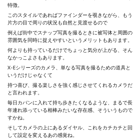
特徴。
このスタイルであればファインダーを覗きながら、もう
片方の目で周りの状況も自然と見渡せるので
例えば街中でスナップ写真を撮るときに被写体と周囲の
雰囲気を同時に捉えやすいというメリットもあります。
何よりも持っているだけでちょっと気分が上がる、そん
なかっこよさもあります。
X-Eシリーズのカメラ、単なる写真を撮るための道具と
いうだけじゃなくて
持つ喜び、撮る楽しさを強く感じさせてくれるカメラだ
と言われます。
毎日カバンに入れて持ち歩きたくなるような、まるで長
年連れ添っている相棒みたいな存在感、そういうもので
すかね。
そしてカメラの上にあるダイヤル、これをカチカチと回
して設定を変えるあの感覚ね。