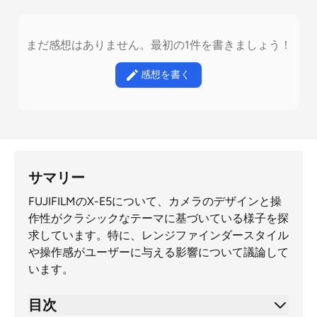
まだ感想はありません。最初の1件を書きましょう！
感想を書く
サマリー
FUJIFILMのX-E5について、カメラのデザインと操
作性がクラシックなテーマに基づいている様子を探
求しています。特に、レンジファインダースタイル
や操作感がユーザーに与える影響について議論して
います。
目次