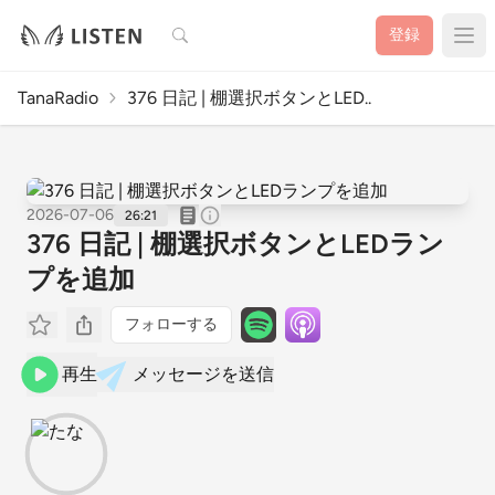
検索
登録
TanaRadio
376 日記 | 棚選択ボタンとLED..
2026-07-06
26:21
376 日記 | 棚選択ボタンとLEDラン
プを追加
フォローする
再生
メッセージを送信